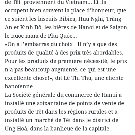
de Têt proviennent du Vietnam… Et ils
occupent bien souvent la place d’honneur, que
ce soient les biscuits Bibica, Huu Nghi, Tràng
An et Kinh Dô, les bières de Hanoi et de Saigon,
le nuoc mam de Phu Quôc…
«On a l’embarras du choix ! Il n’y a que des
produits de qualité à des prix très abordables.
Pour les produits de première nécessité, le prix
n’a pas beaucoup augmenté, ce qui est une
excellente chose!», dit Lê Thi Thu, une cliente
hanoïenne.
La Société générale du commerce de Hanoi a
installé une soixantaine de points de vente de
produits de Têt dans les régions rurales et a
installé un marché de Têt dans le district de
Ung Hoà, dans la banlieue de la capitale.