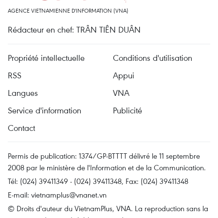
AGENCE VIETNAMIENNE D'INFORMATION (VNA)
Rédacteur en chef: TRÂN TIÊN DUÂN
Propriété intellectuelle
Conditions d'utilisation
RSS
Appui
Langues
VNA
Service d'information
Publicité
Contact
Permis de publication: 1374/GP-BTTTT délivré le 11 septembre
2008 par le ministère de l'Information et de la Communication.
Tél: (024) 39411349 - (024) 39411348, Fax: (024) 39411348
E-mail:
vietnamplus@vnanet.vn
© Droits d'auteur du VietnamPlus, VNA. La reproduction sans la