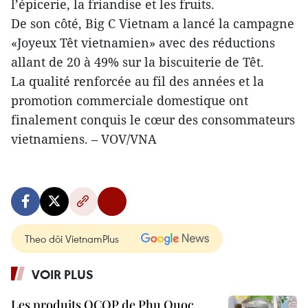
l’épicerie, la friandise et les fruits.
De son côté, Big C Vietnam a lancé la campagne
«Joyeux Têt vietnamien» avec des réductions
allant de 20 à 49% sur la biscuiterie de Têt.
La qualité renforcée au fil des années et la
promotion commerciale domestique ont
finalement conquis le cœur des consommateurs
vietnamiens. – VOV/VNA
Theo dõi VietnamPlus
VOIR PLUS
Les produits OCOP de Phu Quoc,