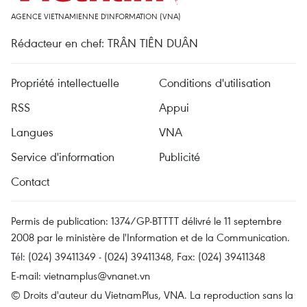
AGENCE VIETNAMIENNE D'INFORMATION (VNA)
Rédacteur en chef: TRÂN TIÊN DUÂN
Propriété intellectuelle
Conditions d'utilisation
RSS
Appui
Langues
VNA
Service d'information
Publicité
Contact
Permis de publication: 1374/GP-BTTTT délivré le 11 septembre
2008 par le ministère de l'Information et de la Communication.
Tél: (024) 39411349 - (024) 39411348, Fax: (024) 39411348
E-mail:
vietnamplus@vnanet.vn
© Droits d'auteur du VietnamPlus, VNA. La reproduction sans la