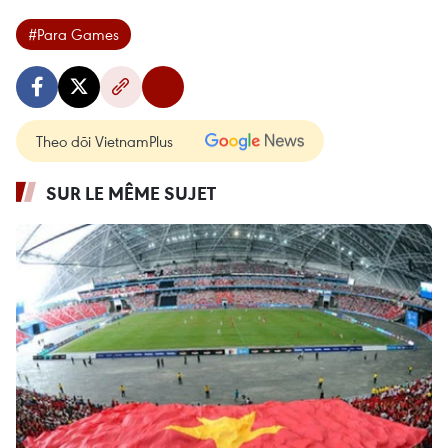
#Para Games
Theo dõi VietnamPlus
SUR LE MÊME SUJET