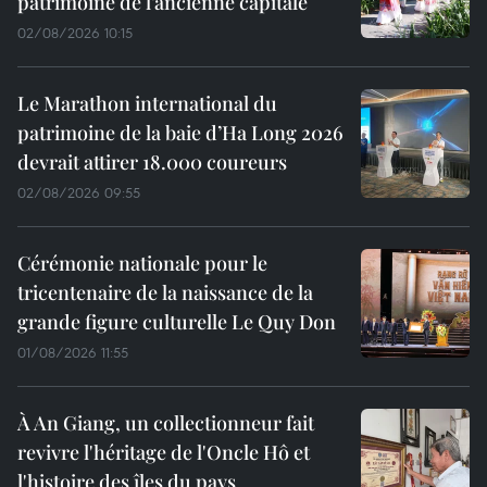
patrimoine de l’ancienne capitale
02/08/2026 10:15
Le Marathon international du
patrimoine de la baie d’Ha Long 2026
devrait attirer 18.000 coureurs
02/08/2026 09:55
Cérémonie nationale pour le
tricentenaire de la naissance de la
grande figure culturelle Le Quy Don
01/08/2026 11:55
À An Giang, un collectionneur fait
revivre l'héritage de l'Oncle Hô et
l'histoire des îles du pays