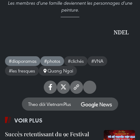
Les membres d'une famille deviennent les personnages d'une
peinture.
NDEL
#diaporamas
#photos
#clichés
#VNA
#les fresques
Quang Ngai
Theo dõi VietnamPlus
VOIR PLUS
Succès retentissant du 9e Festival