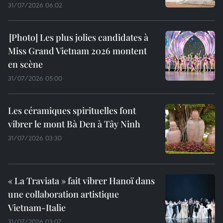
31/07/2026 06:02
Les plus jolies candidates à
Miss Grand Vietnam 2026 montent
en scène
31/07/2026 05:00
Les céramiques spirituelles font
vibrer le mont Bà Den à Tây Ninh
31/07/2026 03:30
« La Traviata » fait vibrer Hanoï dans
une collaboration artistique
Vietnam-Italie
31/07/2026 03:07