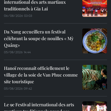
international des arts martiaux
traditionnels à Gia Lai
06/08/2026 03:03
Da Nang accueillera un festival
célébrant la soupe de nouilles « Mỳ
Quảng»
05/08/2026 14:44
Hanoï reconnaît officiellement le
village de la soie de Van Phuc comme
site touristique
05/08/2026 09:42
Le 9e Festival international des arts