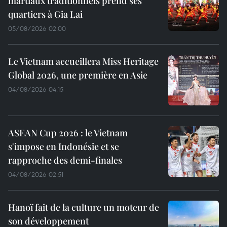
martiaux traditionnels prend ses
quartiers à Gia Lai
05/08/2026 02:00
Le Vietnam accueillera Miss Heritage
Global 2026, une première en Asie
04/08/2026 04:15
ASEAN Cup 2026 : le Vietnam
s'impose en Indonésie et se
rapproche des demi-finales
04/08/2026 02:51
Hanoï fait de la culture un moteur de
son développement