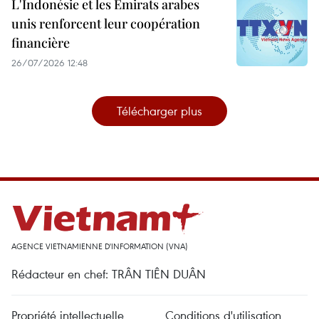
L'Indonésie et les Émirats arabes
unis renforcent leur coopération
financière
26/07/2026 12:48
Télécharger plus
AGENCE VIETNAMIENNE D'INFORMATION (VNA)
Rédacteur en chef: TRÂN TIÊN DUÂN
Propriété intellectuelle
Conditions d'utilisation