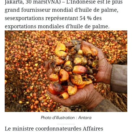
Jakarta, 30 mars(VNA) – L'Indonésie est le plus
grand fournisseur mondial d'huile de palme,
sesexportations représentant 54 % des
exportations mondiales d'huile de palme.
Photo d'illustration : Antara
Le ministre coordonnateurdes Affaires