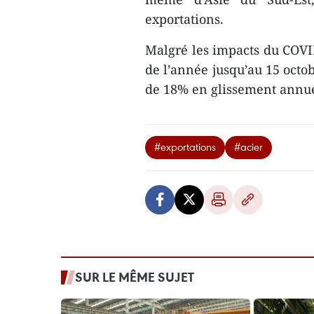
exportations.
Malgré les impacts du COVID
de l’année jusqu’au 15 octob
de 18% en glissement annu
#exportations
#acier
SUR LE MÊME SUJET