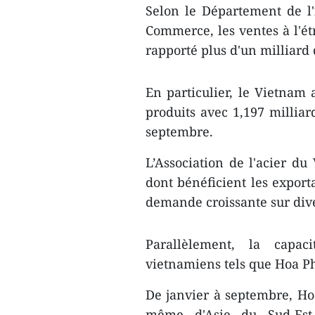
Selon le Département de l'
Commerce, les ventes à l'étr
rapporté plus d'un milliard 
En particulier, le Vietnam 
produits avec 1,197 milliar
septembre.
L’Association de l'acier d
dont bénéficient les export
demande croissante sur div
Parallèlement, la capac
vietnamiens tels que Hoa P
De janvier à septembre, Hoa
même d'Asie du Sud-Est,