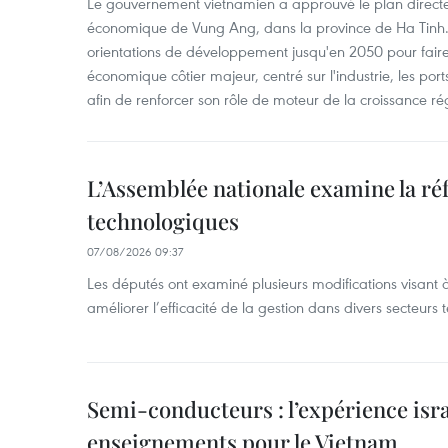
Le gouvernement vietnamien a approuvé le plan directe
économique de Vung Ang, dans la province de Ha Tinh.
orientations de développement jusqu'en 2050 pour faire
économique côtier majeur, centré sur l'industrie, les ports,
afin de renforcer son rôle de moteur de la croissance ré
L’Assemblée nationale examine la ré
technologiques
07/08/2026 09:37
Les députés ont examiné plusieurs modifications visant à
améliorer l’efficacité de la gestion dans divers secteurs
Semi-conducteurs : l’expérience isra
enseignements pour le Vietnam