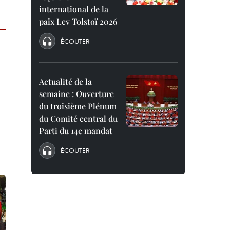
international de la
paix Lev Tolstoï 2026
ÉCOUTER
Actualité de la
semaine : Ouverture
du troisième Plénum
du Comité central du
Parti du 14e mandat
ÉCOUTER