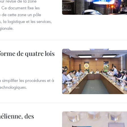
ur révisé de la zone
 Ce document fixe les
 de cette zone un pôle
 la logistique et les services,
gionale.
forme de quatre lois
 simplifier les procédures et à
 technologiques.
élienne, des