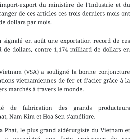
import-export du ministère de l'Industrie et du
anger de ces articles ces trois derniers mois ont
de dollars par mois.
a signalé en août une exportation record de ces
d de dollars, contre 1,174 milliard de dollars en
u Vietnam (VSA) a souligné la bonne conjoncture
ations vietnamiennes de fer et d'acier grâce à la
ers marchés à travers le monde.
ité de fabrication des grands producteurs
hat, Nam Kim et Hoa Sen s'améliore.
 Phat, le plus grand sidérurgiste du Vietnam et
 a enregistré une forte croissance de ses