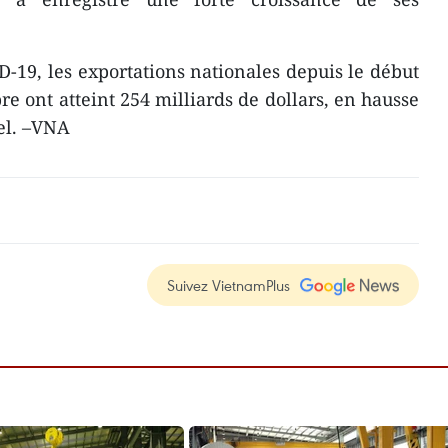
-19, les exportations nationales depuis le début
re ont atteint 254 milliards de dollars, en hausse
el. –VNA
Suivez VietnamPlus