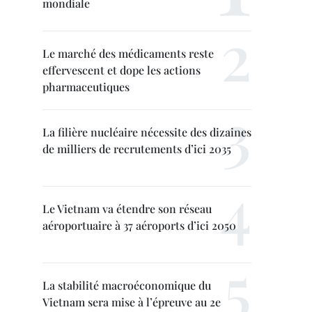
mondiale
Le marché des médicaments reste
effervescent et dope les actions
pharmaceutiques
La filière nucléaire nécessite des dizaines
de milliers de recrutements d’ici 2035
Le Vietnam va étendre son réseau
aéroportuaire à 37 aéroports d’ici 2050
La stabilité macroéconomique du
Vietnam sera mise à l’épreuve au 2e