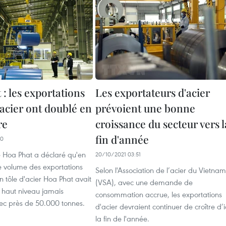
: les exportations
Les exportateurs d'acier
'acier ont doublé en
prévoient une bonne
re
croissance du secteur vers l
fin d'année
30
 Hoa Phat a déclaré qu'en
20/10/2021 03:51
e volume des exportations
Selon l'Association de l’acier du Vietnam
n tôle d'acier Hoa Phat avait
(VSA), avec une demande de
us haut niveau jamais
consommation accrue, les exportations
vec près de 50.000 tonnes.
d'acier devraient continuer de croître d’i
la fin de l'année.