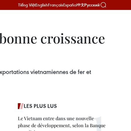
Tiếng Việt
English
Français
Español
Русский
中文
 bonne croissance
xportations vietnamiennes de fer et
LES PLUS LUS
Le Vietnam entre dans une nouvelle
phase de développement, selon la Banque