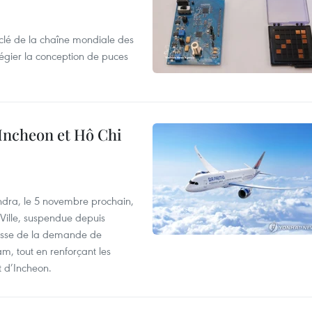
clé de la chaîne mondiale des
légier la conception de puces
 Incheon et Hô Chi
dra, le 5 novembre prochain,
-Ville, suspendue depuis
ausse de la demande de
m, tout en renforçant les
t d’Incheon.