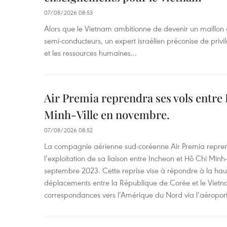
07/08/2026 08:53
Alors que le Vietnam ambitionne de devenir un maillon 
semi-conducteurs, un expert israélien préconise de privi
et les ressources humaines...
Air Premia reprendra ses vols entre
Minh-Ville en novembre.
07/08/2026 08:52
La compagnie aérienne sud-coréenne Air Premia repren
l’exploitation de sa liaison entre Incheon et Hô Chi Minh
septembre 2023. Cette reprise vise à répondre à la h
déplacements entre la République de Corée et le Vietna
correspondances vers l’Amérique du Nord via l’aéropor