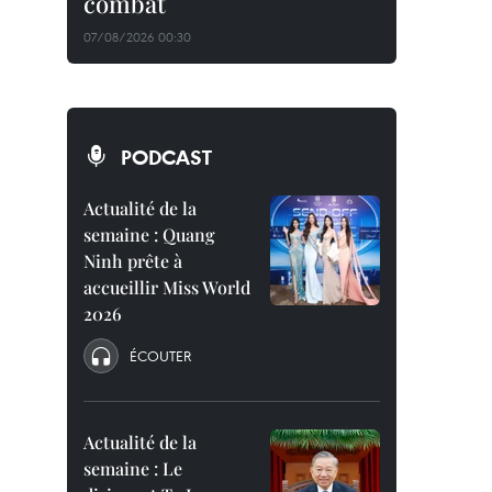
combat
07/08/2026 00:30
PODCAST
Actualité de la
semaine : Quang
Ninh prête à
accueillir Miss World
2026
ÉCOUTER
Actualité de la
semaine : Le