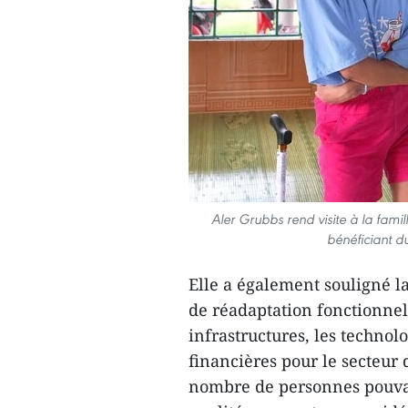
Aler Grubbs rend visite à la fam
bénéficiant du
Elle a également souligné la
de réadaptation fonctionnel
infrastructures, les technol
financières pour le secteur 
nombre de personnes pouvan