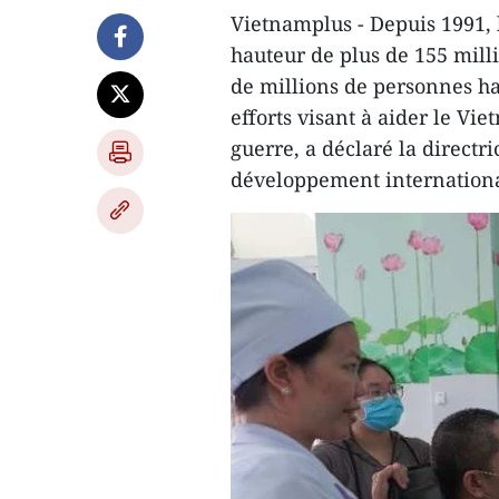
Vietnamplus - Depuis 1991, 
hauteur de plus de 155 milli
de millions de personnes h
efforts visant à aider le Vi
guerre, a déclaré la directr
développement internationa