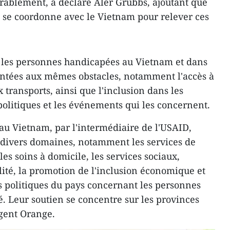
rablement, a déclaré Aler Grubbs, ajoutant que
 se coordonne avec le Vietnam pour relever ces
, les personnes handicapées au Vietnam et dans
ontées aux mêmes obstacles, notamment l'accès à
x transports, ainsi que l'inclusion dans les
politiques et les événements qui les concernent.
au Vietnam, par l'intermédiaire de l'USAID,
 divers domaines, notamment les services de
les soins à domicile, les services sociaux,
ilité, la promotion de l'inclusion économique et
es politiques du pays concernant les personnes
é. Leur soutien se concentre sur les provinces
gent Orange.