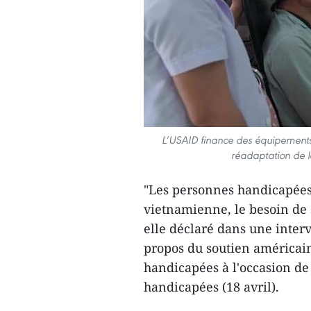
L’USAID finance des équipements 
réadaptation de l
"Les personnes handicapées
vietnamienne, le besoin de 
elle déclaré dans une inter
propos du soutien américain
handicapées à l'occasion d
handicapées (18 avril).