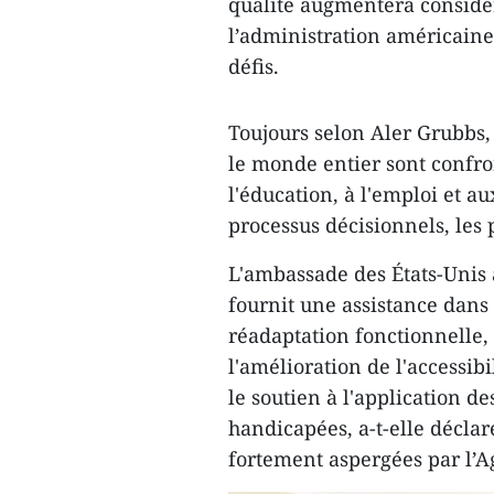
qualité augmentera considé
l’administration américaine
défis.
Toujours selon Aler Grubbs
le monde entier sont confr
l'éducation, à l'emploi et au
processus décisionnels, les 
L'ambassade des États-Unis 
fournit une assistance dans
réadaptation fonctionnelle, 
l'amélioration de l'accessib
le soutien à l'application d
handicapées, a-t-elle déclar
fortement aspergées par l’A