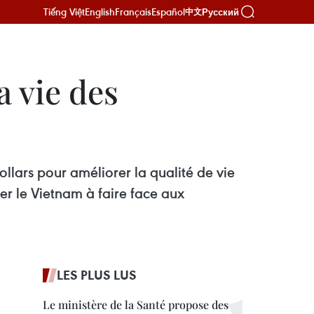
Tiếng Việt
English
Français
Español
Русский
中文
a vie des
ollars pour améliorer la qualité de vie
er le Vietnam à faire face aux
LES PLUS LUS
Le ministère de la Santé propose des