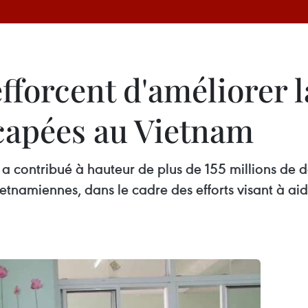
fforcent d'améliorer l
capées au Vietnam
a contribué à hauteur de plus de 155 millions de d
tnamiennes, dans le cadre des efforts visant à aid