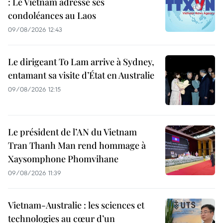
: Le Vietnam adresse ses
condoléances au Laos
09/08/2026 12:43
Le dirigeant To Lam arrive à Sydney,
entamant sa visite d’État en Australie
09/08/2026 12:15
Le président de l’AN du Vietnam
Tran Thanh Man rend hommage à
Xaysomphone Phomvihane
09/08/2026 11:39
Vietnam-Australie : les sciences et
technologies au cœur d’un