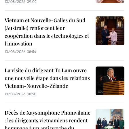
10/08/2026 09:02
Vietnam et Nouvelle-Galles du Sud
(Australie) renforcent leur
coopération dans les technologies et
l’innovation
10/08/2026 08:54
La visite du dirigeant To Lam ouvre
une nouvelle étape dans les relations
Vietnam-Nouvelle-Zélande
10/08/2026 08:50
Décès de Xaysomphone Phomvihane
: les dirigeants vietnamiens rendent
hommage à un ami proche du