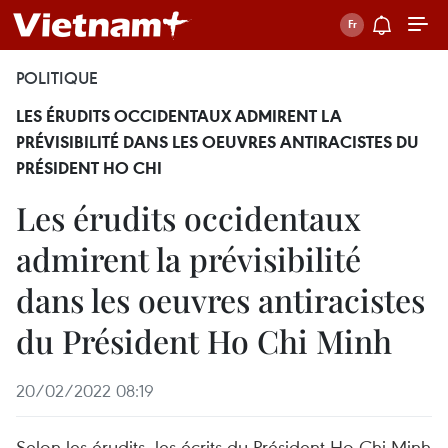
POLITIQUE
LES ÉRUDITS OCCIDENTAUX ADMIRENT LA
PRÉVISIBILITÉ DANS LES OEUVRES ANTIRACISTES DU
PRÉSIDENT HO CHI
Les érudits occidentaux
admirent la prévisibilité
dans les oeuvres antiracistes
du Président Ho Chi Minh
20/02/2022 08:19
Selon les érudits, les écrits du Président Ho Chi Minh