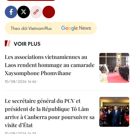
Theo dõi VietnamPlus
VOIR PLUS
Les associations vietnamiennes au
Laos rendent hommage au camarade
Xaysomphone Phomvihane
10/08/2026 14:46
Le secrétaire général du PCV et
président de la République Tô Lâm
arrive à Canberra pour poursuivre sa
visite d’État
10/08/2026 14:35