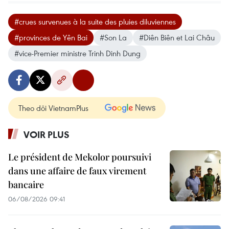
#crues survenues à la suite des pluies diluviennes
#provinces de Yên Bai
#Son La
#Diên Biên et Lai Châu
#vice-Premier ministre Trinh Dinh Dung
Theo dõi VietnamPlus
VOIR PLUS
Le président de Mekolor poursuivi
dans une affaire de faux virement
bancaire
06/08/2026 09:41