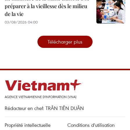
préparer à la vieillesse dès le milieu
de la vie
03/08/2026 04:00
Télécharger plus
AGENCE VIETNAMIENNE D'INFORMATION (VNA)
Rédacteur en chef: TRÂN TIÊN DUÂN
Propriété intellectuelle
Conditions d'utilisation