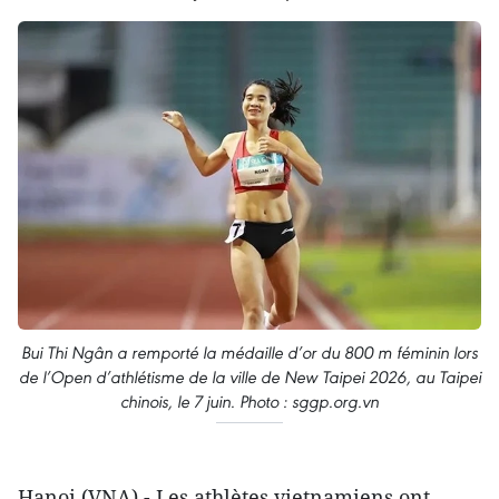
Bui Thi Ngân a remporté la médaille d’or du 800 m féminin lors
de l’Open d’athlétisme de la ville de New Taipei 2026, au Taipei
chinois, le 7 juin. Photo : sggp.org.vn
Hanoi (VNA) - Les athlètes vietnamiens ont