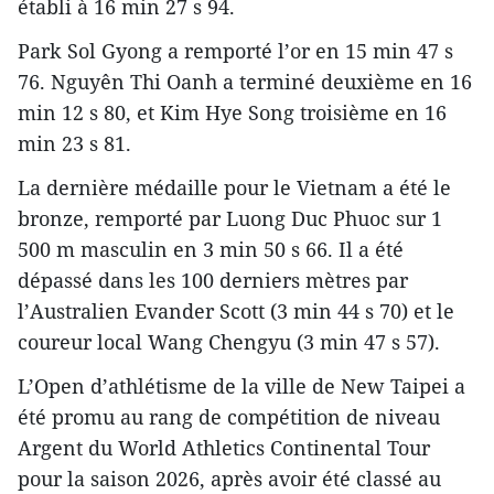
établi à 16 min 27 s 94.
Park Sol Gyong a remporté l’or en 15 min 47 s
76. Nguyên Thi Oanh a terminé deuxième en 16
min 12 s 80, et Kim Hye Song troisième en 16
min 23 s 81.
La dernière médaille pour le Vietnam a été le
bronze, remporté par Luong Duc Phuoc sur 1
500 m masculin en 3 min 50 s 66. Il a été
dépassé dans les 100 derniers mètres par
l’Australien Evander Scott (3 min 44 s 70) et le
coureur local Wang Chengyu (3 min 47 s 57).
L’Open d’athlétisme de la ville de New Taipei a
été promu au rang de compétition de niveau
Argent du World Athletics Continental Tour
pour la saison 2026, après avoir été classé au