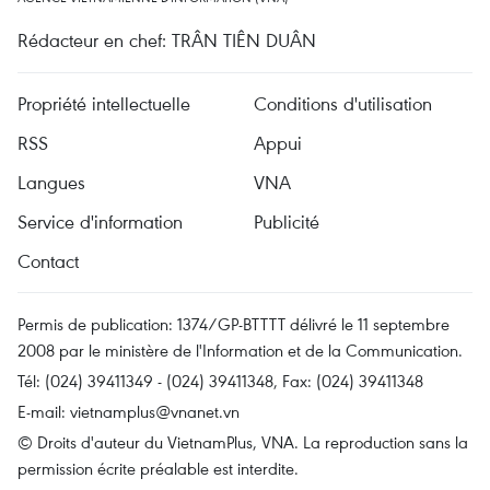
Rédacteur en chef: TRÂN TIÊN DUÂN
Propriété intellectuelle
Conditions d'utilisation
RSS
Appui
Langues
VNA
Service d'information
Publicité
Contact
Permis de publication: 1374/GP-BTTTT délivré le 11 septembre
2008 par le ministère de l'Information et de la Communication.
Tél: (024) 39411349 - (024) 39411348, Fax: (024) 39411348
E-mail:
vietnamplus@vnanet.vn
© Droits d'auteur du VietnamPlus, VNA. La reproduction sans la
permission écrite préalable est interdite.