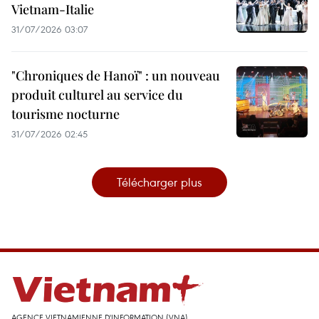
Vietnam-Italie
31/07/2026 03:07
"Chroniques de Hanoï" : un nouveau
produit culturel au service du
tourisme nocturne
31/07/2026 02:45
Télécharger plus
AGENCE VIETNAMIENNE D'INFORMATION (VNA)