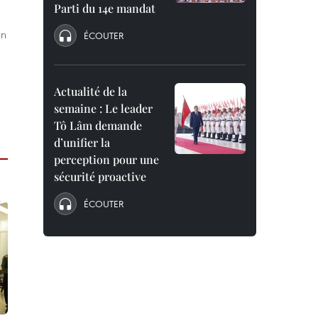
Parti du 14e mandat
un
ÉCOUTER
Actualité de la
semaine : Le leader
Tô Lâm demande
d’unifier la
perception pour une
sécurité proactive
ÉCOUTER