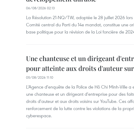
06/08/2026 02:13
La Résolution 21-NQ/TW, adoptée le 28 juillet 2026 lor
Comité central du Parti du 14e mandat, constitue une ori
base politique pour la révision de la Loi foncière de 202
Une chanteuse et un dirigeant d'ent
pour atteinte aux droits d'auteur su
05/08/2026 11:10
L'Agence d'enquête de la Police de Hô Chi Minh-Ville a
une chanteuse et un dirigeant d'entreprise pour des fait
droits d'auteur et aux droits voisins sur YouTube. Ces affa
renforcement de la lutte contre les violations de la propri
cyberespace.