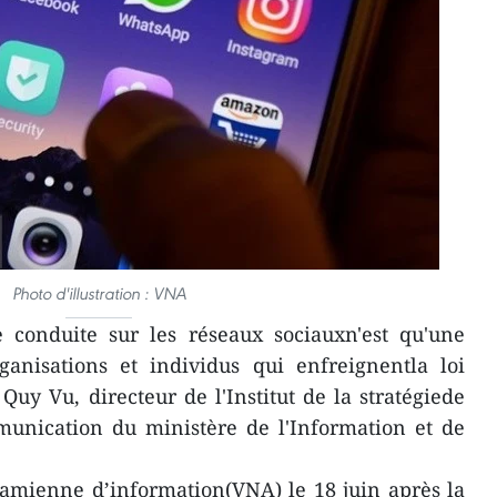
Photo d'illustration : VNA
conduite sur les réseaux sociauxn'est qu'une
anisations et individus qui enfreignentla loi
 Quy Vu, directeur de l'Institut de la stratégiede
munication du ministère de l'Information et de
amienne d’information(VNA) le 18 juin après la