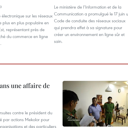
Le ministère de l’Information et de la
33
Communication a promulgué le 17 juin 
électronique sur les réseaux
Code de conduite des réseaux sociaux
e plus en plus populaire en
qui prendra effet à sa signature pour
st, représentant près de
créer un environnement en ligne sûr et
hé du commerce en ligne
sain.
.
ans une affaire de
suites contre le président du
été par actions Mekolor pour
organisations et des particuliers