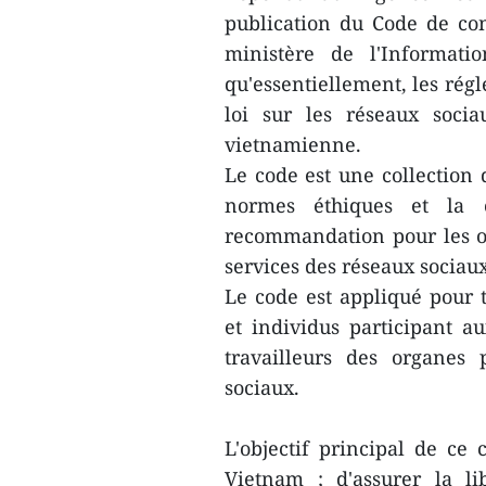
publication du Code de cond
ministère de l'Informat
qu'essentiellement, les régl
loi sur les réseaux socia
vietnamienne.
Le code est une collection 
normes éthiques et la c
recommandation pour les org
services des réseaux sociaux
Le code est appliqué pour t
et individus participant a
travailleurs des organes 
sociaux.
L'objectif principal de ce
Vietnam ; d'assurer la lib