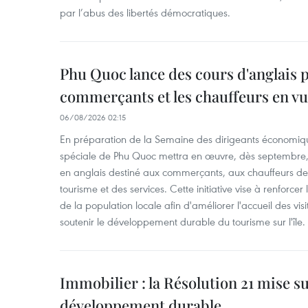
par l’abus des libertés démocratiques.
Phu Quoc lance des cours d'anglais p
commerçants et les chauffeurs en vu
06/08/2026 02:15
En préparation de la Semaine des dirigeants économiqu
spéciale de Phu Quoc mettra en œuvre, dès septembre
en anglais destiné aux commerçants, aux chauffeurs de 
tourisme et des services. Cette initiative vise à renforce
de la population locale afin d'améliorer l'accueil des vis
soutenir le développement durable du tourisme sur l'île.
Immobilier : la Résolution 21 mise s
développement durable