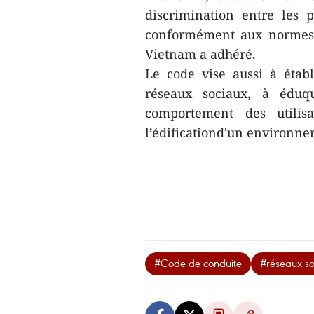
discrimination entre les p
conformément aux normes, 
Vietnam a adhéré.
Le code vise aussi à étab
réseaux sociaux, à éduqu
comportement des utilis
l’édificationd'un environne
#Code de conduite
#réseaux so