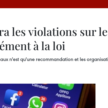
a les violations sur l
ment à la loi
aux n'est qu'une recommandation et les organisation