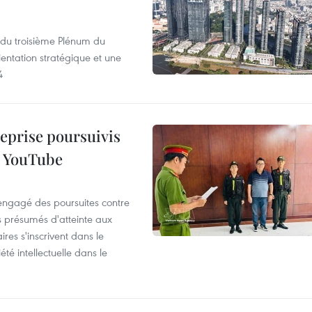
s du troisième Plénum du
entation stratégique et une
4
reprise poursuivis
r YouTube
 engagé des poursuites contre
s présumés d'atteinte aux
ires s'inscrivent dans le
été intellectuelle dans le