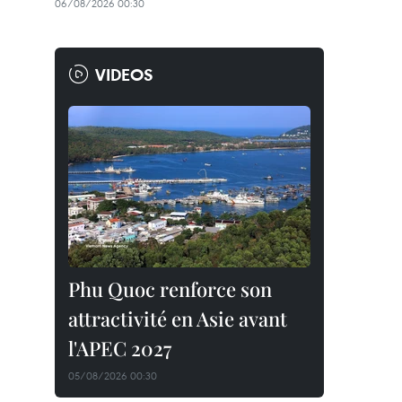
06/08/2026 00:30
VIDEOS
Phu Quoc renforce son
attractivité en Asie avant
l'APEC 2027
05/08/2026 00:30