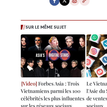
SUR LE MÊME SUJET
Forbes Asia : Trois
Le Vietna
Vietnamiens parmi les 100
l'Asie du
célébrités les plus influentes
de ventes
sur les réseaux sociaux
sociaux