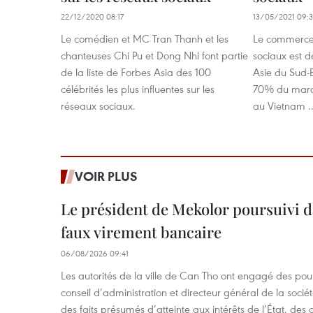
22/12/2020 08:17
13/05/2021 09:
Le comédien et MC Tran Thanh et les
Le commerce 
chanteuses Chi Pu et Dong Nhi font partie
sociaux est d
de la liste de Forbes Asia des 100
Asie du Sud-E
célébrités les plus influentes sur les
70% du marc
réseaux sociaux.
au Vietnam ..
VOIR PLUS
Le président de Mekolor poursuivi d
faux virement bancaire
06/08/2026 09:41
Les autorités de la ville de Can Tho ont engagé des pour
conseil d’administration et directeur général de la soci
des faits présumés d’atteinte aux intérêts de l’État, des 