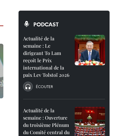
PODCAST
Actualité de la
semaine : Le
dirigeant To Lam
reçoit le Prix
international de la
paix Lev Tolstoï 2026
ÉCOUTER
Actualité de la
semaine : Ouverture
du troisième Plénum
du Comité central du