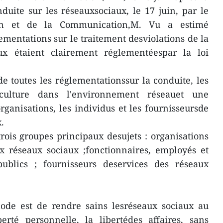
uite sur les réseauxsociaux, le 17 juin, par le
ion et de la Communication,M. Vu a estimé
ementations sur le traitement desviolations de la
ux étaient clairement réglementéespar la loi
de toutes les réglementationssur la conduite, les
ulture dans l'environnement réseauet une
anisations, les individus et les fournisseursde
.
rois groupes principaux desujets : organisations
ux réseaux sociaux ;fonctionnaires, employés et
publics ; fournisseurs deservices des réseaux
 code est de rendre sains lesréseaux sociaux au
erté personnelle, la libertédes affaires, sans