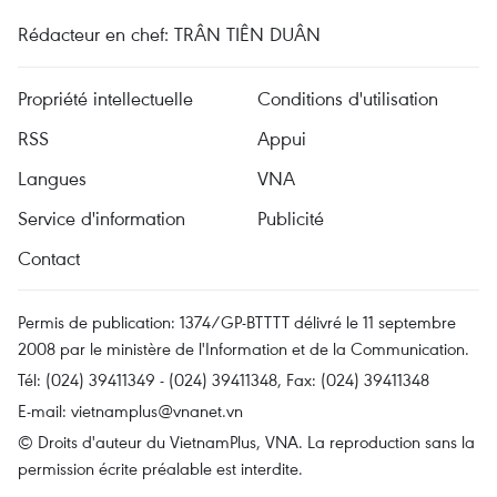
Rédacteur en chef: TRÂN TIÊN DUÂN
Propriété intellectuelle
Conditions d'utilisation
RSS
Appui
Langues
VNA
Service d'information
Publicité
Contact
Permis de publication: 1374/GP-BTTTT délivré le 11 septembre
2008 par le ministère de l'Information et de la Communication.
Tél: (024) 39411349 - (024) 39411348, Fax: (024) 39411348
E-mail:
vietnamplus@vnanet.vn
© Droits d'auteur du VietnamPlus, VNA. La reproduction sans la
permission écrite préalable est interdite.