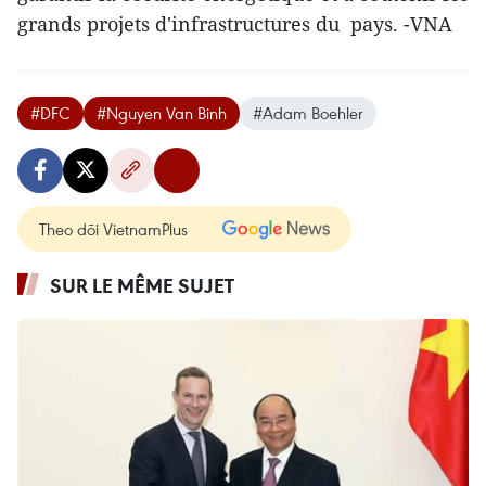
grands projets d'infrastructures du pays. -VNA
#DFC
#Nguyen Van Binh
#Adam Boehler
Theo dõi VietnamPlus
SUR LE MÊME SUJET