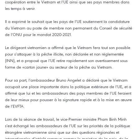
coopération entre le Vietnam et l’UE ainsi que ses pays membres dans
les temps à venir.
Il a exprimé le souhait que les pays de l’UE soutiennent la candidature
du Vietnam au poste de membre non permanent du Conseil de sécurité
de l’ONU pour le mandat 2020-2021.
Le dirigeant vietnamien a affirmé que le Vietnam fera tout son possible
pour s’attaquer à la pêche illicite, non déclarée et non réglementée
(INN), et a proposé que l’UE retire rapidement son avertissement sous
forme de «carton jaune» au secteur de la pêche au Vietnam.
Pour sa part, l’ambassadeur Bruno Angelet a déclaré que le Vietnam
occupait une place importante dans la politique extérieure de l’UE, et a
affirmé que lui et les ambassadeurs des pays membres de l’UE feraient
de leur mieux pour pousser à la signature rapide et à la mise en œuvre
de l’EVFTA.
Lors de la séance de travail, le vice-Premier ministre Pham Binh Minh
s’est échangé les ambassadeurs de l’UE sur les priorités de la politique
étrangère vietnamienne ainsi que sur des questions régionales et
internationales d’intérêt commun comme le maintien de la paix, de la