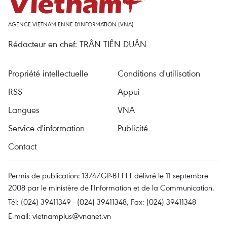
AGENCE VIETNAMIENNE D'INFORMATION (VNA)
Rédacteur en chef: TRÂN TIÊN DUÂN
Propriété intellectuelle
Conditions d'utilisation
RSS
Appui
Langues
VNA
Service d'information
Publicité
Contact
Permis de publication: 1374/GP-BTTTT délivré le 11 septembre
2008 par le ministère de l'Information et de la Communication.
Tél: (024) 39411349 - (024) 39411348, Fax: (024) 39411348
E-mail:
vietnamplus@vnanet.vn