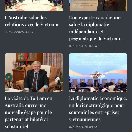
L’Australie salue les
Une experte canadienne
relations avec le Vietnam
salue la diplomatie
indépendante et
07/08/2026 08:44
pragmatique du Vietnam
07/08/2026 07:54
La visite de To Lam en
La diplomatie économique,
Australie ouvre une
un levier stratégique pour
nouvelle étape pour le
soutenir les entreprises
partenariat bilatéral
vietnamiennes
substantiel
07/08/2026 04:43