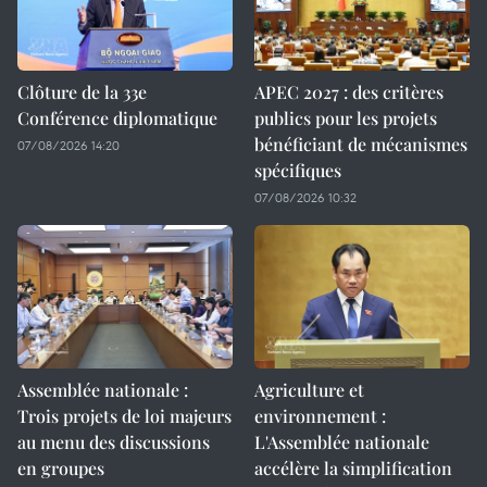
Clôture de la 33e
APEC 2027 : des critères
Conférence diplomatique
publics pour les projets
bénéficiant de mécanismes
07/08/2026 14:20
spécifiques
07/08/2026 10:32
Assemblée nationale :
Agriculture et
Trois projets de loi majeurs
environnement :
au menu des discussions
L'Assemblée nationale
en groupes
accélère la simplification