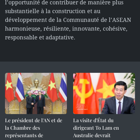
l’opportunité de contribuer de manière plus
substantielle à la construction et au
développement de la Communauté de l’ASEAN
harmonieuse, résiliente, innovante, cohésive,
responsable et adaptative.
Le président de l'AN et de
La visite d'État du
la Chambre des
dirigeant To Lam en
représentants de
Australie devrait