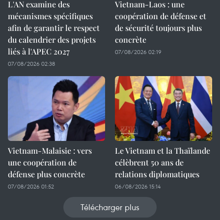
L'AN examine des
Vietnam-Laos : une
mécanismes spécifiques
coopération de défense et
afin de garantir le respect
de sécurité toujours plus
du calendrier des projets
concrète
liés à l'APEC 2027
07/08/2026 02:19
07/08/2026 02:38
Vietnam-Malaisie : vers
Le Vietnam et la Thaïlande
une coopération de
célèbrent 50 ans de
défense plus concrète
relations diplomatiques
07/08/2026 01:52
06/08/2026 15:14
Télécharger plus