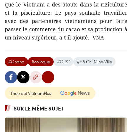
que le Vietnam a des atouts dans la riziculture
et la pisciculture. Le pays souhaite travailler
avec des partenaires vietnamiens pour faire
passer le commerce du cacao et sa production à
un niveau supérieur, a-t-il ajouté. -VNA
#Ghana
#colloque
#GIPC
#Hô Chi Minh-Ville
Theo dõi VietnamPlus
SUR LE MÊME SUJET