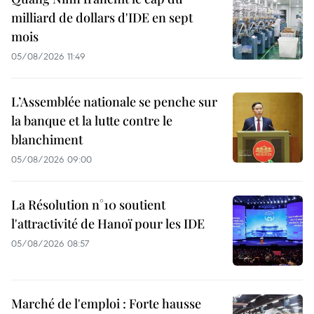
milliard de dollars d'IDE en sept
mois
05/08/2026 11:49
L’Assemblée nationale se penche sur
la banque et la lutte contre le
blanchiment
05/08/2026 09:00
La Résolution n°10 soutient
l'attractivité de Hanoï pour les IDE
05/08/2026 08:57
Marché de l'emploi : Forte hausse