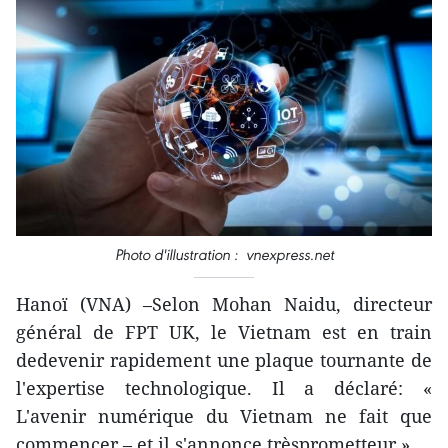
Photo d'illustration : vnexpress.net
Hanoï (VNA) –Selon Mohan Naidu, directeur
général de FPT UK, le Vietnam est en train
dedevenir rapidement une plaque tournante de
l'expertise technologique. Il a déclaré: «
L'avenir numérique du Vietnam ne fait que
commencer – et il s'annonce trèsprometteur ».