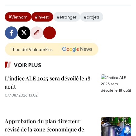
#Vietnam
#investi
#étranger
#projets
Theo dõi VietnamPlus
VOIR PLUS
L'indice ALE 2025 sera dévoilé le 18
août
07/08/2026 13:02
Approbation du plan directeur
révisé de la zone économique de