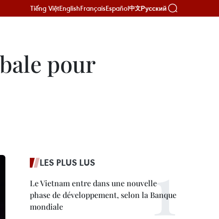
Tiếng Việt
English
Français
Español
Русский
中文
obale pour
LES PLUS LUS
Le Vietnam entre dans une nouvelle
phase de développement, selon la Banque
mondiale