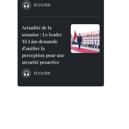
ÉCOUTER
Actualité de la
semaine : Le leader
Tô Lâm demande
d’unifier la
perception pour une
sécurité proactive
ÉCOUTER