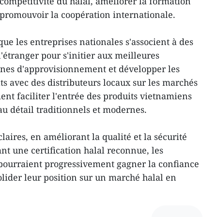
compétitivité du halal, améliorer la formation
promouvoir la coopération internationale.
e les entreprises nationales s'associent à des
l'étranger pour s'initier aux meilleures
aînes d'approvisionnement et développer les
ts avec des distributeurs locaux sur les marchés
t faciliter l'entrée des produits vietnamiens
au détail traditionnels et modernes.
laires, en améliorant la qualité et la sécurité
nt une certification halal reconnue, les
pourraient progressivement gagner la confiance
ider leur position sur un marché halal en