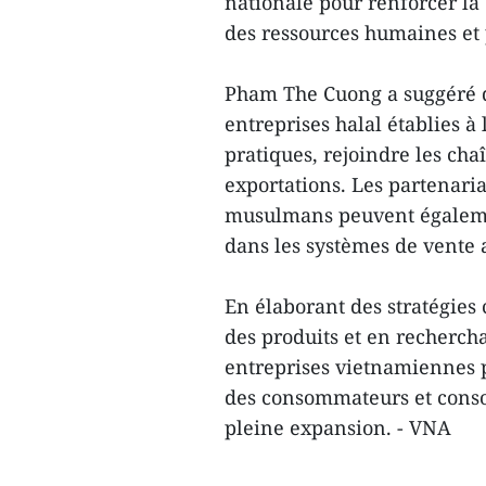
nationale pour renforcer la 
des ressources humaines et 
Pham The Cuong a suggéré qu
entreprises halal établies à 
pratiques, rejoindre les ch
exportations. Les partenaria
musulmans peuvent égalemen
dans les systèmes de vente 
En élaborant des stratégies c
des produits et en rechercha
entreprises vietnamiennes 
des consommateurs et consol
pleine expansion. - VNA