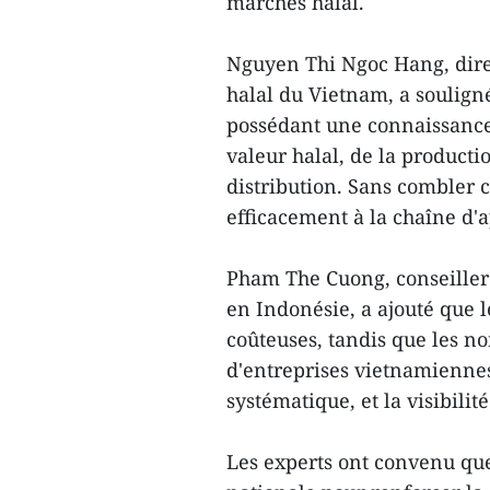
marchés halal.
Nguyen Thi Ngoc Hang, direc
halal du Vietnam, a soulig
possédant une connaissance
valeur halal, de la producti
distribution. Sans combler c
efficacement à la chaîne d
Pham The Cuong, conseille
en Indonésie, a ajouté que l
coûteuses, tandis que les n
d'entreprises vietnamienne
systématique, et la visibilit
Les experts ont convenu que