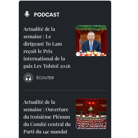
PODCAST
Actualité de la
semaine : Le
dirigeant To Lam
reçoit le Prix
international de la
paix Lev Tolstoï 2026
ÉCOUTER
Actualité de la
semaine : Ouverture
du troisième Plénum
du Comité central du
Parti du 14e mandat