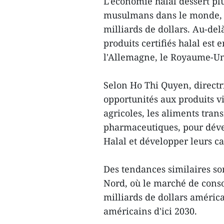
L'économie halal dessert pl
musulmans dans le monde, 
milliards de dollars. Au-de
produits certifiés halal es
l'Allemagne, le Royaume-Uni
Selon Ho Thi Quyen, directri
opportunités aux produits vi
agricoles, les aliments tran
pharmaceutiques, pour dév
Halal et développer leurs c
Des tendances similaires so
Nord, où le marché de cons
milliards de dollars américa
américains d'ici 2030.