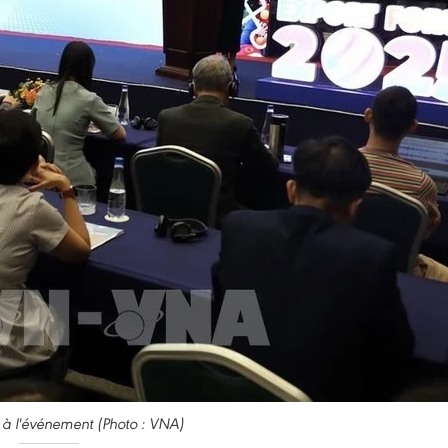
 à l'événement (Photo : VNA)