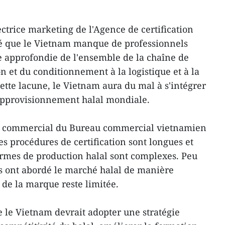
trice marketing de l'Agence de certification
né que le Vietnam manque de professionnels
 approfondie de l'ensemble de la chaîne de
on et du conditionnement à la logistique et à la
ette lacune, le Vietnam aura du mal à s'intégrer
'approvisionnement halal mondiale.
r commercial du Bureau commercial vietnamien
es procédures de certification sont longues et
ormes de production halal sont complexes. Peu
s ont abordé le marché halal de manière
é de la marque reste limitée.
 le Vietnam devrait adopter une stratégie