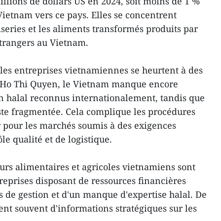
llions de dollars US en 2024, soit moins de 1 %
Vietnam vers ce pays. Elles se concentrent
series et les aliments transformés produits par
étrangers au Vietnam.
les entreprises vietnamiennes se heurtent à des
n Ho Thi Quyen, le Vietnam manque encore
on halal reconnus internationalement, tandis que
reste fragmentée. Cela complique les procédures
er pour les marchés soumis à des exigences
le qualité et de logistique.
urs alimentaires et agricoles vietnamiens sont
reprises disposant de ressources financières
és de gestion et d'un manque d'expertise halal. De
ent souvent d'informations stratégiques sur les