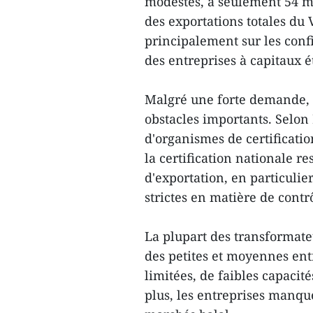
modestes, à seulement 54 mi
des exportations totales du 
principalement sur les confi
des entreprises à capitaux 
Malgré une forte demande, 
obstacles importants. Selo
d'organismes de certificati
la certification nationale 
d'exportation, en particuli
strictes en matière de contrô
La plupart des transformate
des petites et moyennes ent
limitées, de faibles capacit
plus, les entreprises manqu