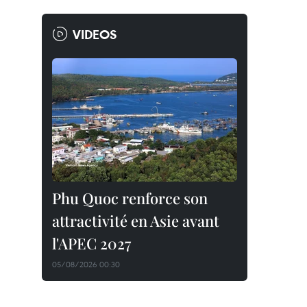
VIDEOS
Phu Quoc renforce son
attractivité en Asie avant
l'APEC 2027
05/08/2026 00:30