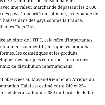
us de 2,2 milliards de consommateurs
avec une valeur marchande dépassant les 2 000
là des pays à majorité musulmane, la demande de
t en hausse dans des pays comme la France,
 et les États-Unis.
ce adjointe de l'ITPC, cela offre d'importantes
etnamiens compétitifs, tels que les produits
sformés, les cosmétiques et les produits
elopper des marques conformes aux normes
anaux de distribution internationaux.
nt observées au Moyen-Orient et en Afrique du
ommation Halal est estimé entre 240 et 254
ins et devrait atteindre 380 milliards de dollars