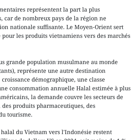
imentaires représentent la part la plus
s, car de nombreux pays de la région ne
ion nationale suffisante. Le Moyen-Orient sert
 pour les produits vietnamiens vers des marchés
 plus grande population musulmane au monde
tants), représente une autre destination
e croissance démographique, une classe
une consommation annuelle Halal estimée à plus
 américains, la demande couvre les secteurs de
s, des produits pharmaceutiques, des
du tourisme.
 halal du Vietnam vers l'Indonésie restent