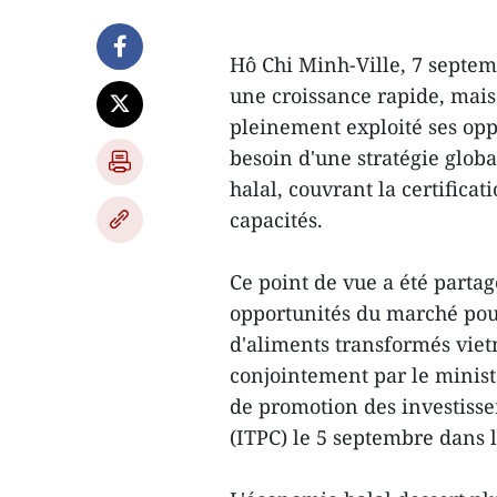
Hô Chi Minh-Ville, 7 septem
une croissance rapide, mais
pleinement exploité ses opp
besoin d'une stratégie glob
halal, couvrant la certifica
capacités.
Ce point de vue a été partag
opportunités du marché pour
d'aliments transformés viet
conjointement par le minist
de promotion des investiss
(ITPC) le 5 septembre dans