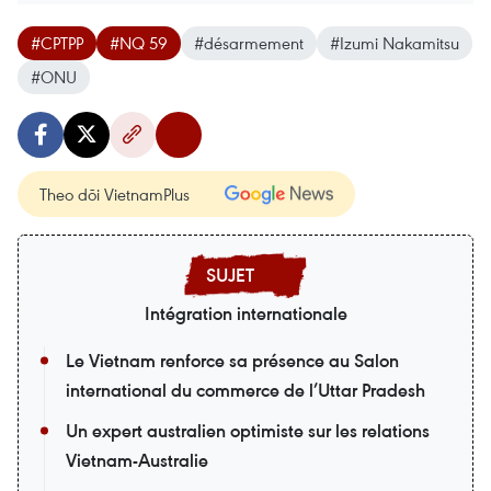
#CPTPP
#NQ 59
#désarmement
#Izumi Nakamitsu
#ONU
Theo dõi VietnamPlus
Intégration internationale
Le Vietnam renforce sa présence au Salon
international du commerce de l’Uttar Pradesh
Un expert australien optimiste sur les relations
Vietnam-Australie