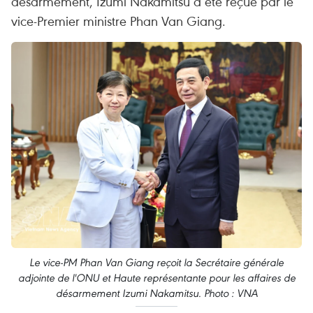
désarmement, Izumi Nakamitsu a été reçue par le
vice-Premier ministre Phan Van Giang.
Le vice-PM Phan Van Giang reçoit la Secrétaire générale
adjointe de l'ONU et Haute représentante pour les affaires de
désarmement Izumi Nakamitsu. Photo : VNA