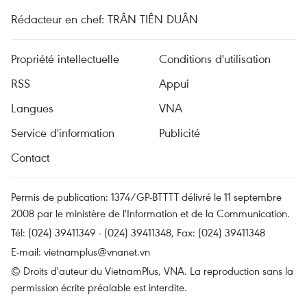
Rédacteur en chef: TRÂN TIÊN DUÂN
Propriété intellectuelle
Conditions d'utilisation
RSS
Appui
Langues
VNA
Service d'information
Publicité
Contact
Permis de publication: 1374/GP-BTTTT délivré le 11 septembre
2008 par le ministère de l'Information et de la Communication.
Tél: (024) 39411349 - (024) 39411348, Fax: (024) 39411348
E-mail:
vietnamplus@vnanet.vn
© Droits d'auteur du VietnamPlus, VNA. La reproduction sans la
permission écrite préalable est interdite.