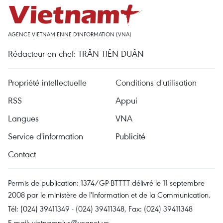
AGENCE VIETNAMIENNE D'INFORMATION (VNA)
Rédacteur en chef: TRÂN TIÊN DUÂN
Propriété intellectuelle
Conditions d'utilisation
RSS
Appui
Langues
VNA
Service d'information
Publicité
Contact
Permis de publication: 1374/GP-BTTTT délivré le 11 septembre
2008 par le ministère de l'Information et de la Communication.
Tél: (024) 39411349 - (024) 39411348, Fax: (024) 39411348
E-mail:
vietnamplus@vnanet.vn