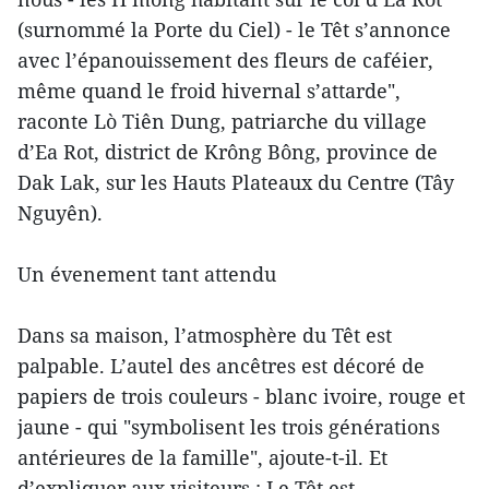
(surnommé la Porte du Ciel) - le Têt s’annonce
avec l’épanouissement des fleurs de caféier,
même quand le froid hivernal s’attarde",
raconte Lò Tiên Dung, patriarche du village
d’Ea Rot, district de Krông Bông, province de
Dak Lak, sur les Hauts Plateaux du Centre (Tây
Nguyên).
Un évenement tant attendu
Dans sa maison, l’atmosphère du Têt est
palpable. L’autel des ancêtres est décoré de
papiers de trois couleurs - blanc ivoire, rouge et
jaune - qui "symbolisent les trois générations
antérieures de la famille", ajoute-t-il. Et
d’expliquer aux visiteurs : Le Têt est