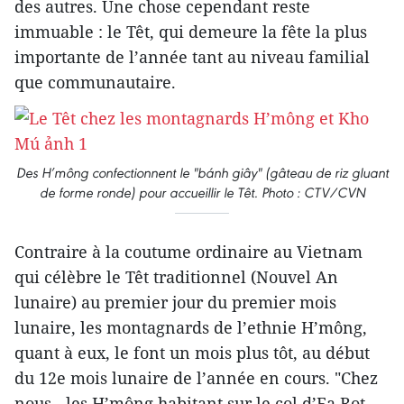
des autres. Une chose cependant reste
immuable : le Têt, qui demeure la fête la plus
importante de l’année tant au niveau familial
que communautaire.
Des H’mông confectionnent le "bánh giây" (gâteau de riz gluant
de forme ronde) pour accueillir le Têt. Photo : CTV/CVN
Contraire à la coutume ordinaire au Vietnam
qui célèbre le Têt traditionnel (Nouvel An
lunaire) au premier jour du premier mois
lunaire, les montagnards de l’ethnie H’mông,
quant à eux, le font un mois plus tôt, au début
du 12e mois lunaire de l’année en cours. "Chez
nous - les H’mông habitant sur le col d’Ea Rot