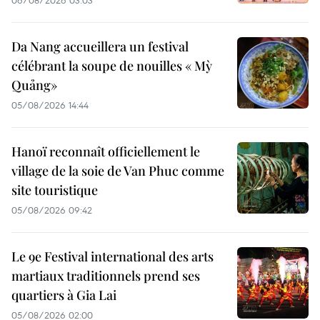
06/08/2026 03:03
Da Nang accueillera un festival
célébrant la soupe de nouilles « Mỳ
Quảng»
05/08/2026 14:44
Hanoï reconnaît officiellement le
village de la soie de Van Phuc comme
site touristique
05/08/2026 09:42
Le 9e Festival international des arts
martiaux traditionnels prend ses
quartiers à Gia Lai
05/08/2026 02:00