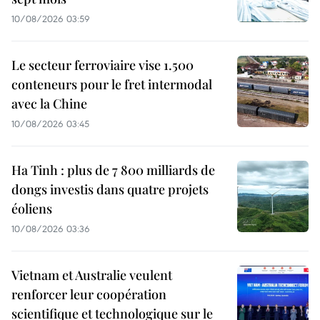
10/08/2026 03:59
Le secteur ferroviaire vise 1.500
conteneurs pour le fret intermodal
avec la Chine
10/08/2026 03:45
Ha Tinh : plus de 7 800 milliards de
dongs investis dans quatre projets
éoliens
10/08/2026 03:36
Vietnam et Australie veulent
renforcer leur coopération
scientifique et technologique sur le