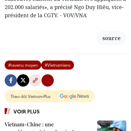
202.000 salariés», a précisé Ngo Duy Hiêu, vice-
président de la CGTV. - VOV/VNA
source
#revenu moyen
#Vietnamiens
Theo dõi VietnamPlus
VOIR PLUS
Vietnam-Chine : une