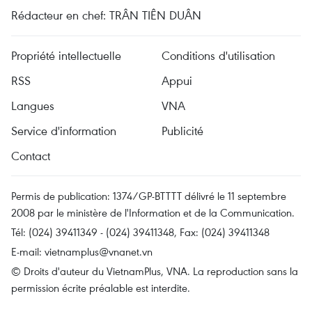
Rédacteur en chef: TRÂN TIÊN DUÂN
Propriété intellectuelle
Conditions d'utilisation
RSS
Appui
Langues
VNA
Service d'information
Publicité
Contact
Permis de publication: 1374/GP-BTTTT délivré le 11 septembre
2008 par le ministère de l'Information et de la Communication.
Tél: (024) 39411349 - (024) 39411348, Fax: (024) 39411348
E-mail:
vietnamplus@vnanet.vn
© Droits d'auteur du VietnamPlus, VNA. La reproduction sans la
permission écrite préalable est interdite.