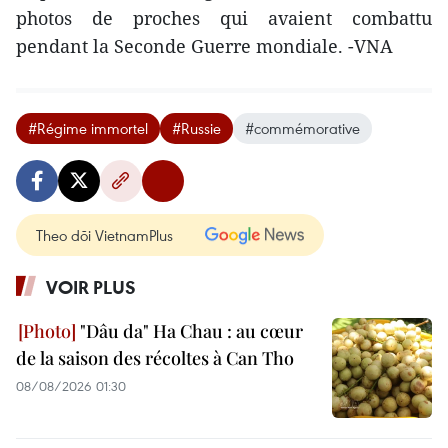
photos de proches qui avaient combattu
pendant la Seconde Guerre mondiale. -VNA
#Régime immortel
#Russie
#commémorative
Theo dõi VietnamPlus
VOIR PLUS
"Dâu da" Ha Chau : au cœur
de la saison des récoltes à Can Tho
08/08/2026 01:30