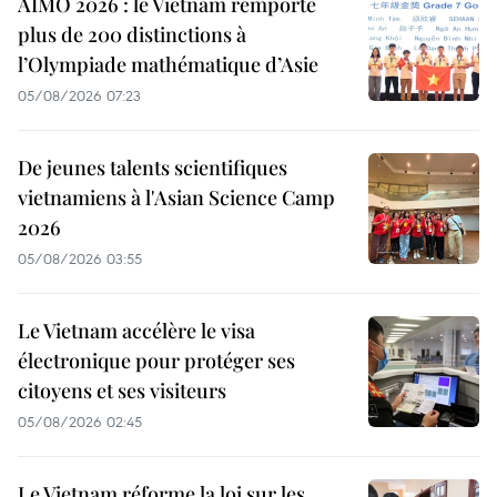
AIMO 2026 : le Vietnam remporte
plus de 200 distinctions à
l’Olympiade mathématique d’Asie
05/08/2026 07:23
De jeunes talents scientifiques
vietnamiens à l'Asian Science Camp
2026
05/08/2026 03:55
Le Vietnam accélère le visa
électronique pour protéger ses
citoyens et ses visiteurs
05/08/2026 02:45
Le Vietnam réforme la loi sur les