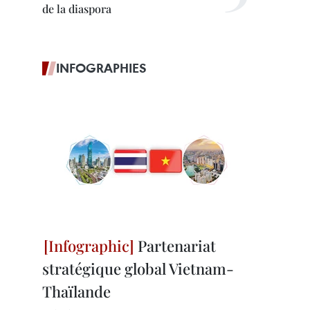
de la diaspora
INFOGRAPHIES
Partenariat
stratégique global Vietnam-
Thaïlande