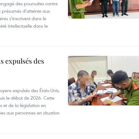
 engagé des poursuites contre
s présumés d'atteinte aux
ires s'inscrivent dans le
été intellectuelle dans le
ts expulsés des
itoyens expulsés des États-Unis,
puis le début de 2026. Cette
et de la législation en
es aux personnes en situation