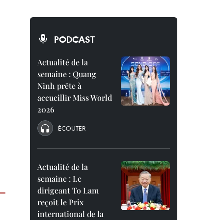
PODCAST
Actualité de la
semaine : Quang
Ninh prête à
accueillir Miss World
2026
ÉCOUTER
Actualité de la
semaine : Le
dirigeant To Lam
reçoit le Prix
international de la