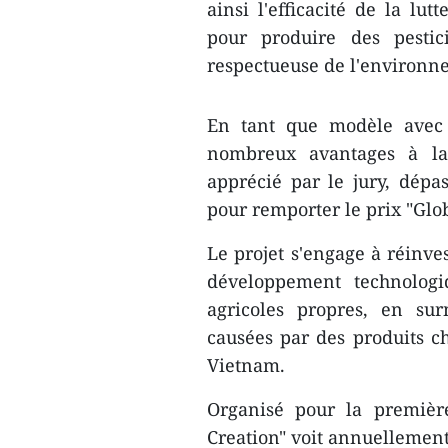
ainsi l'efficacité de la lu
pour produire des pestic
respectueuse de l'environn
En tant que modèle avec 
nombreux avantages à la
apprécié par le jury, dépa
pour remporter le prix "Glob
Le projet s'engage à réinve
développement technologi
agricoles propres, en su
causées par des produits ch
Vietnam.
Organisé pour la première
Creation" voit annuellement