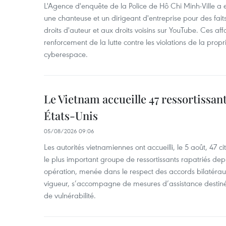
L'Agence d'enquête de la Police de Hô Chi Minh-Ville a
une chanteuse et un dirigeant d'entreprise pour des fait
droits d'auteur et aux droits voisins sur YouTube. Ces affa
renforcement de la lutte contre les violations de la propri
cyberespace.
Le Vietnam accueille 47 ressortissan
États-Unis
05/08/2026 09:06
Les autorités vietnamiennes ont accueilli, le 5 août, 47 c
le plus important groupe de ressortissants rapatriés de
opération, menée dans le respect des accords bilatéraux 
vigueur, s’accompagne de mesures d’assistance destiné
de vulnérabilité.