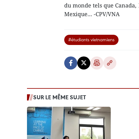
du monde tels que Canada, F
Mexique... -CPV/VNA
#étudiants vietnamiens
SUR LE MÊME SUJET