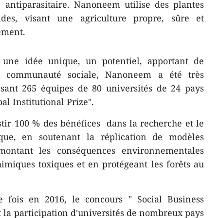
tte antiparasitaire. Nanoneem utilise des plantes
ides, visant une agriculture propre, sûre et
ement.
une idée unique, un potentiel, apportant de
 communauté sociale, Nanoneem a été très
ssant 265 équipes de 80 universités de 24 pays
al Institutional Prize".
stir 100 % des bénéfices dans la recherche et le
que, en soutenant la réplication de modèles
rmontant les conséquences environnementales
imiques toxiques et en protégeant les forêts au
 fois en 2016, le concours " Social Business
 la participation d'universités de nombreux pays