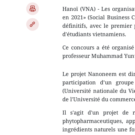
Hanoï (VNA) - Les organisat
en 2021» (Social Business C
définitifs, avec le premie
d'étudiants vietnamiens.
Ce concours a été organisé
professeur Muhammad Yunus 
Le projet Nanoneem est di
participation d’un groupe
(Université nationale du Vi
de l'Université du commerce
Il s'agit d'un projet de
phytopharmaceutiques, app
ingrédients naturels une f