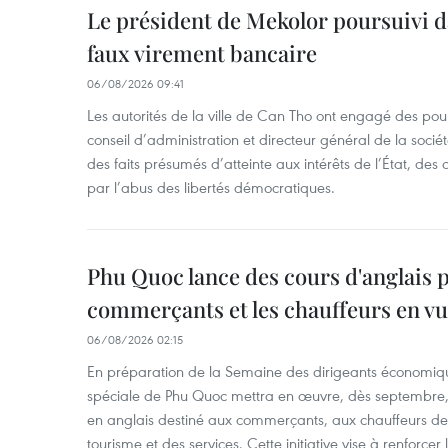
Le président de Mekolor poursuivi d
faux virement bancaire
06/08/2026 09:41
Les autorités de la ville de Can Tho ont engagé des pour
conseil d’administration et directeur général de la soci
des faits présumés d’atteinte aux intérêts de l’État, des 
par l’abus des libertés démocratiques.
Phu Quoc lance des cours d'anglais p
commerçants et les chauffeurs en vu
06/08/2026 02:15
En préparation de la Semaine des dirigeants économiqu
spéciale de Phu Quoc mettra en œuvre, dès septembre
en anglais destiné aux commerçants, aux chauffeurs de 
tourisme et des services. Cette initiative vise à renforce