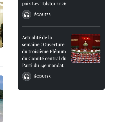
paix Lev Tolstoï 2026
ÉCOUTER
Actualité de la
semaine : Ouverture
du troisième Plénum
du Comité central du
Parti du 14e mandat
ÉCOUTER