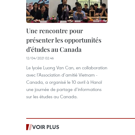
Une rencontre pour
présenter les opportunités
d’études au Canada
12/04/2021 02:46
Le lycée Luong Van Can, en collaboration
avec l’Association d’amitié Vietnam -
Canada, a organisé le 10 avril à Hanoï
une journée de partage d’informations
sur les études au Canada.
VOIR PLUS