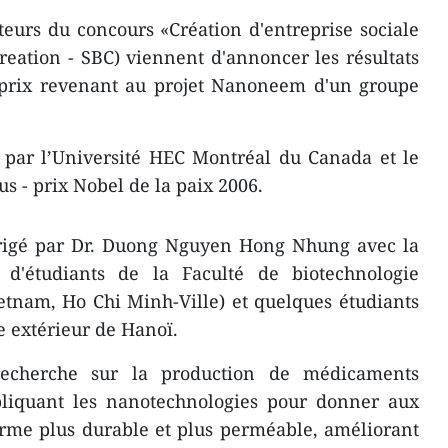
eurs du concours «Création d'entreprise sociale
reation - SBC) viennent d'annoncer les résultats
r prix revenant au projet Nanoneem d'un groupe
 par l’Université HEC Montréal du Canada et le
- prix Nobel de la paix 2006.
rigé par Dr. Duong Nguyen Hong Nhung avec la
 d'étudiants de la Faculté de biotechnologie
etnam, Ho Chi Minh-Ville) et quelques étudiants
 extérieur de Hanoï.
 recherche sur la production de médicaments
liquant les nanotechnologies pour donner aux
orme plus durable et plus perméable, améliorant