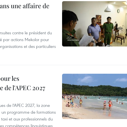
ans une affaire de
suites contre le président du
été par actions Mekolor pour
organisations et des particuliers
our les
e de l'APEC 2027
es de l'APEC 2027, la zone
, un programme de formations
taxi et aux professionnels du
r les compétences linguistiques