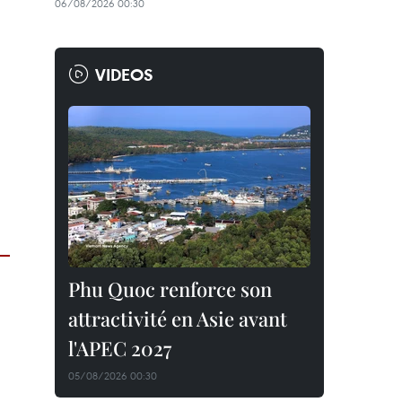
06/08/2026 00:30
VIDEOS
Phu Quoc renforce son
attractivité en Asie avant
l'APEC 2027
05/08/2026 00:30