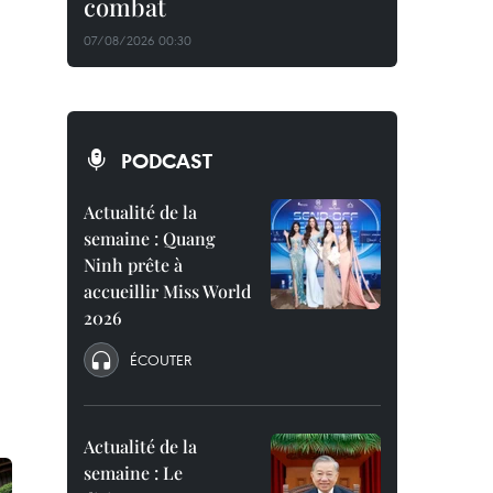
combat
07/08/2026 00:30
PODCAST
Actualité de la
semaine : Quang
Ninh prête à
accueillir Miss World
2026
ÉCOUTER
Actualité de la
semaine : Le