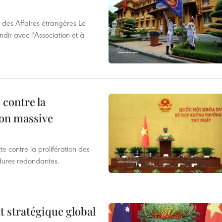
 des Affaires étrangères Le
ir avec l’Association et à
 contre la
ion massive
te contre la prolifération des
dures redondantes.
t stratégique global