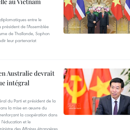
elle au Vietnam
 diplomatiques entre le
du président de l'Assemblée
aume de Thaïlande, Sophon
dir leur partenariat
en Australie devrait
ue intégral
ral du Parti et président de la
 dans la mise en œuvre du
 renforçant la coopération dans
 l'éducation et le
inistre des Affaires étrangères