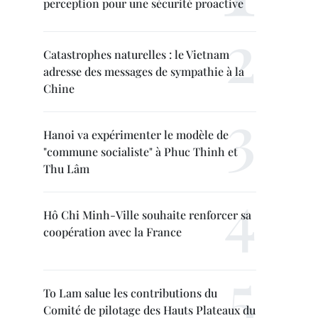
perception pour une sécurité proactive
Catastrophes naturelles : le Vietnam
adresse des messages de sympathie à la
Chine
Hanoi va expérimenter le modèle de
"commune socialiste" à Phuc Thinh et
Thu Lâm
Hô Chi Minh-Ville souhaite renforcer sa
coopération avec la France
To Lam salue les contributions du
Comité de pilotage des Hauts Plateaux du