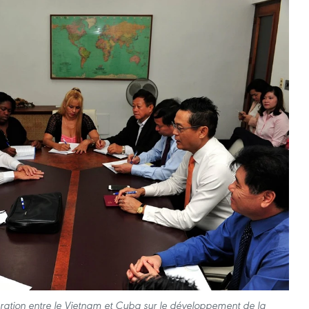
ration entre le Vietnam et Cuba sur le développement de la