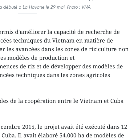
 a débuté à La Havane le 29 mai. Photo : VNA
permis d'améliorer la capacité de recherche de
ancées techniques du Vietnam en matière de
er les avancées dans les zones de riziculture non
 des modèles de production et
ences de riz et de développer des modèles de
ancées techniques dans les zones agricoles
oles de la coopération entre le Vietnam et Cuba
écembre 2015, le projet avait été exécuté dans 12
e Cuba. Il avait élaboré 54.000 ha de modèles de