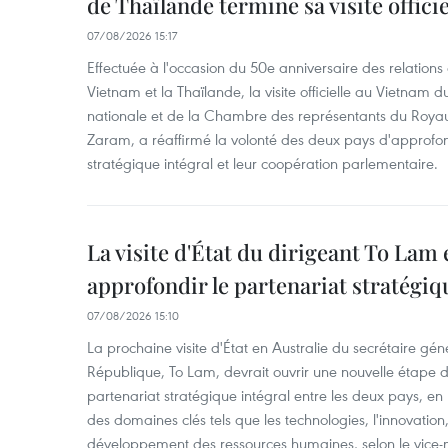
de Thaïlande termine sa visite offici
07/08/2026 15:17
Effectuée à l'occasion du 50e anniversaire des relations
Vietnam et la Thaïlande, la visite officielle au Vietnam 
nationale et de la Chambre des représentants du Roy
Zaram, a réaffirmé la volonté des deux pays d'approfon
stratégique intégral et leur coopération parlementaire.
La visite d'État du dirigeant To Lam 
approfondir le partenariat stratégiq
07/08/2026 15:10
La prochaine visite d'État en Australie du secrétaire géné
République, To Lam, devrait ouvrir une nouvelle étape
partenariat stratégique intégral entre les deux pays, en
des domaines clés tels que les technologies, l'innovation,
développement des ressources humaines, selon le vice-m