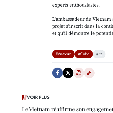
experts enthousiastes.
L’ambassadeur du Vietnam à
projet s'inscrit dans la cont
et qu'il démontre le potenti
#Vietnam
#Cuba
#riz
VOIR PLUS
Le Vietnam réaffirme son engageme