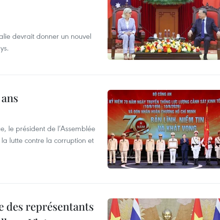
alie devrait donner un nouvel
ys.
 ans
e, le président de l’Assemblée
a lutte contre la corruption et
re des représentants