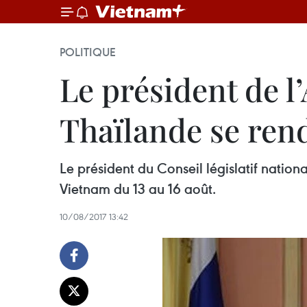
POLITIQUE
Le président de l
Thaïlande se ren
Le président du Conseil législatif nation
Vietnam du 13 au 16 août.
10/08/2017 13:42