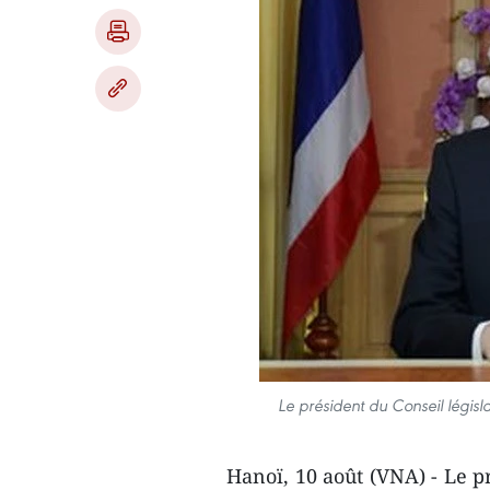
Le président du Conseil législ
Hanoï, 10 août (VNA) - Le p