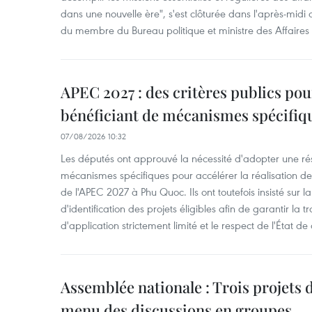
dans une nouvelle ère", s'est clôturée dans l'après-midi
du membre du Bureau politique et ministre des Affaires
APEC 2027 : des critères publics pour
bénéficiant de mécanismes spécifiq
07/08/2026 10:32
Les députés ont approuvé la nécessité d'adopter une rés
mécanismes spécifiques pour accélérer la réalisation d
de l'APEC 2027 à Phu Quoc. Ils ont toutefois insisté sur la
d'identification des projets éligibles afin de garantir l
d'application strictement limité et le respect de l'État de 
Assemblée nationale : Trois projets 
menu des discussions en groupes