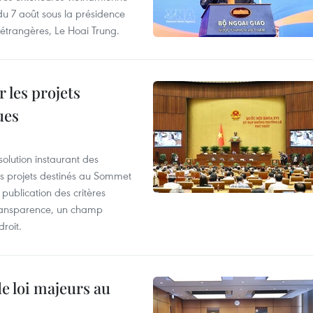
 du 7 août sous la présidence
 étrangères, Le Hoai Trung.
 les projets
ues
olution instaurant des
es projets destinés au Sommet
 publication des critères
a transparence, un champ
droit.
de loi majeurs au