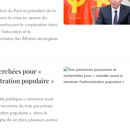
ral du Parti et président de la
 dans la mise en œuvre du
 renforçant la coopération dans
 l'éducation et le
inistre des Affaires étrangères
erchées pour «
stration populaire »
rité publique a annoncé avoir
'encontre de trois personnes
ration populaire », dans le
ghe An et dans plusieurs autres