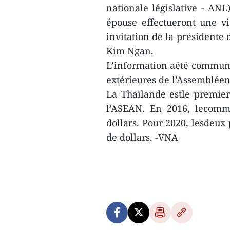
nationale législative - ANL
épouse effectueront une vi
invitation de la présidente
Kim Ngan.
L’information aété communi
extérieures de l’Assemblée
La Thaïlande estle premie
l’ASEAN. En 2016, lecommer
dollars. Pour 2020, lesdeux p
de dollars. -VNA