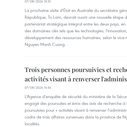
07/08/2026 15:10
La prochaine visite d'État en Australie du secrétaire géné
République, To Lam, devrait ouvrir une nouvelle étape
partenariat stratégique intégral entre les deux pays, en
des domaines clés tels que les technologies, l'innovation,
développement des ressources humaines, selon le vice-m
Nguyen Manh Cuong.
Trois personnes poursuivies et rech
activités visant à renverser l'admini
07/08/2026 14:54
L'Agence d'enquête de sécurité du ministère de la Sécu
engagé des poursuites et émis des avis de recherche à l
poursuivies pour « activités visant à renverser l'administ
cadre de trois affaires survenues dans la province de N
localités.