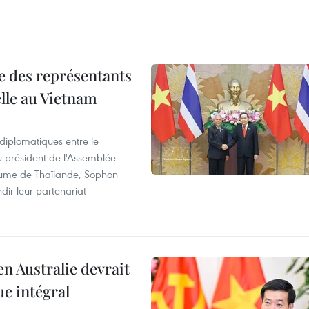
re des représentants
elle au Vietnam
 diplomatiques entre le
du président de l'Assemblée
aume de Thaïlande, Sophon
dir leur partenariat
en Australie devrait
ue intégral