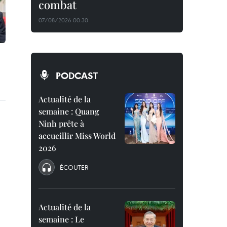
combat
07/08/2026 00:30
PODCAST
Actualité de la
semaine : Quang
Ninh prête à
accueillir Miss World
2026
ÉCOUTER
Actualité de la
semaine : Le