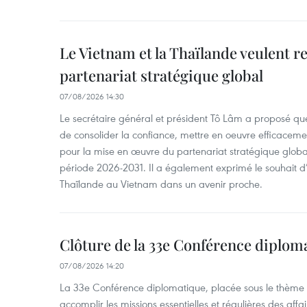
Le Vietnam et la Thaïlande veulent r
partenariat stratégique global
07/08/2026 14:30
Le secrétaire général et président Tô Lâm a proposé que
de consolider la confiance, mettre en oeuvre efficacem
pour la mise en œuvre du partenariat stratégique glob
période 2026-2031. Il a également exprimé le souhait d’ac
Thaïlande au Vietnam dans un avenir proche.
Clôture de la 33e Conférence diplom
07/08/2026 14:20
La 33e Conférence diplomatique, placée sous le thème "
accomplir les missions essentielles et régulières des aff