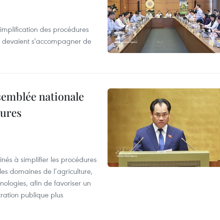
simplification des procédures
ion devaient s'accompagner de
semblée nationale
dures
nés à simplifier les procédures
les domaines de l’agriculture,
ologies, afin de favoriser un
tration publique plus