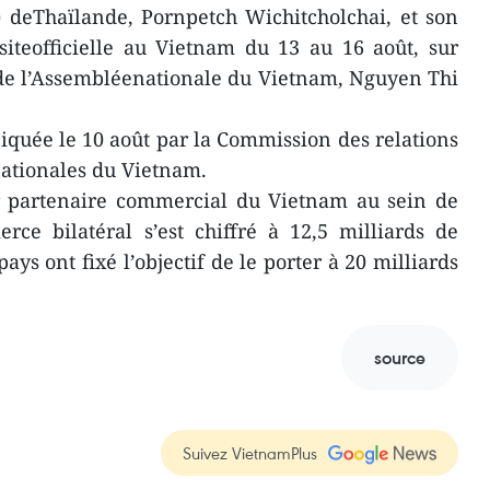
) deThaïlande, Pornpetch Wichitcholchai, et son
siteofficielle au Vietnam du 13 au 16 août, sur
 de l’Assembléenationale du Vietnam, Nguyen Thi
quée le 10 août par la Commission des relations
nationales du Vietnam.
r partenaire commercial du Vietnam au sein de
ce bilatéral s’est chiffré à 12,5 milliards de
ays ont fixé l’objectif de le porter à 20 milliards
source
Suivez VietnamPlus