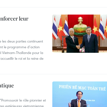
enforcer leur
 les deux parties continuent
ent le programme d’action
al Vietnam-Thaïlande pour la
cueillir le roi et la reine de
atique
Promouvoir le rôle pionnier et
aires extérieures vietnamienne