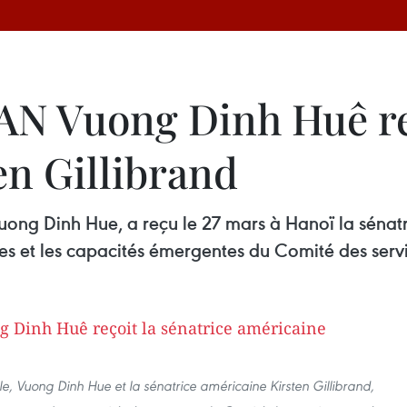
’AN Vuong Dinh Huê re
en Gillibrand
uong Dinh Hue, a reçu le 27 mars à Hanoï la sénatr
es et les capacités émergentes du Comité des serv
e, Vuong Dinh Hue et la sénatrice américaine Kirsten Gillibrand,