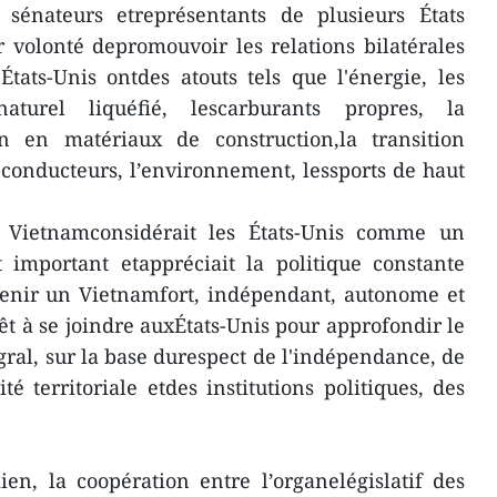
 sénateurs etreprésentants de plusieurs États
 volonté depromouvoir les relations bilatérales
tats-Unis ontdes atouts tels que l'énergie, les
turel liquéfié, lescarburants propres, la
n en matériaux de construction,la transition
-conducteurs, l’environnement, lessports de haut
Vietnamconsidérait les États-Unis comme un
 important etappréciait la politique constante
utenir un Vietnamfort, indépendant, autonome et
êt à se joindre auxÉtats-Unis pour approfondir le
gral, sur la base durespect de l'indépendance, de
ité territoriale etdes institutions politiques, des
en, la coopération entre l’organelégislatif des