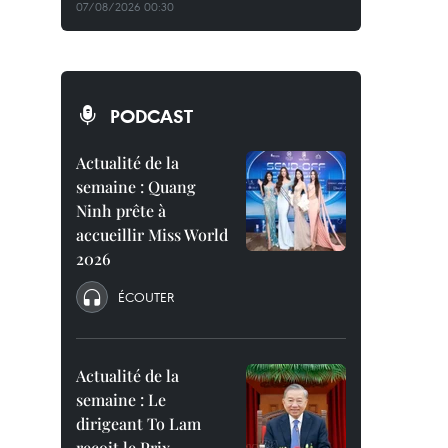
07/08/2026 00:30
PODCAST
Actualité de la
semaine : Quang
Ninh prête à
accueillir Miss World
2026
ÉCOUTER
Actualité de la
semaine : Le
dirigeant To Lam
reçoit le Prix