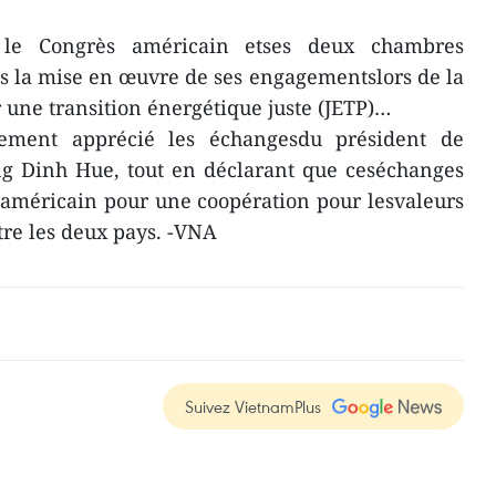
le Congrès américain etses deux chambres
s la mise en œuvre de ses engagementslors de la
 une transition énergétique juste (JETP)…
tement apprécié les échangesdu président de
ng Dinh Hue, tout en déclarant que ceséchanges
e américain pour une coopération pour lesvaleurs
tre les deux pays. -VNA
Suivez VietnamPlus