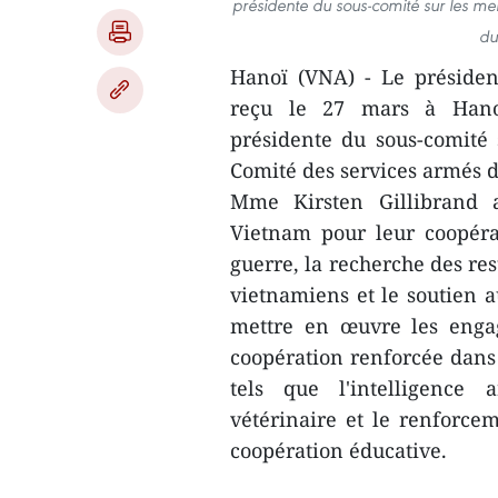
présidente du sous-comité sur les m
du
Hanoï (VNA) - Le présiden
reçu le 27 mars à Hanoï 
présidente du sous-comité
Comité des services armés 
Mme Kirsten Gillibrand 
Vietnam pour leur coopéra
guerre, la recherche des res
vietnamiens et le soutien 
mettre en œuvre les enga
coopération renforcée dans 
tels que l'intelligence a
vétérinaire et le renforce
coopération éducative.