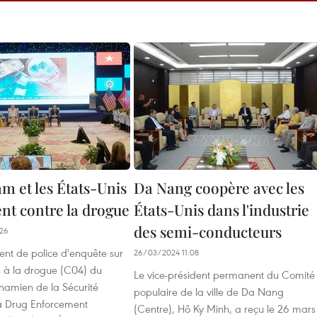
m et les États-Unis
Da Nang coopère avec les
ent contre la drogue
États-Unis dans l'industrie
des semi-conducteurs
26
nt de police d'enquête sur
26/03/2024 11:08
és à la drogue (C04) du
Le vice-président permanent du Comité
tnamien de la Sécurité
populaire de la ville de Da Nang
la Drug Enforcement
(Centre), Hô Ky Minh, a reçu le 26 mars