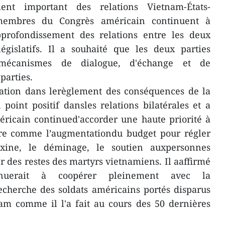
t important des relations Vietnam-États-
 membres du Congrès américain continuent à
pprofondissement des relations entre les deux
égislatifs. Il a souhaité que les deux parties
smécanismes de dialogue, d'échange et de
parties.
ration dans lerèglement des conséquences de la
 point positif dansles relations bilatérales et a
ricain continued'accorder une haute priorité à
ère comme l’augmentationdu budget pour régler
xine, le déminage, le soutien auxpersonnes
r des restes des martyrs vietnamiens. Il aaffirmé
nuerait à coopérer pleinement avec la
echerche des soldats américains portés disparus
am comme il l'a fait au cours des 50 dernières