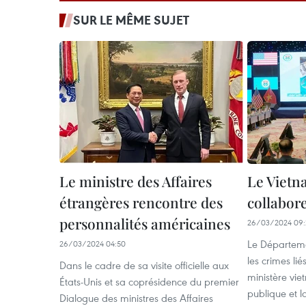
SUR LE MÊME SUJET
Le ministre des Affaires
Le Vietna
étrangères rencontre des
collabor
personnalités américaines
26/03/2024 09:
Le Départeme
26/03/2024 04:50
les crimes li
Dans le cadre de sa visite officielle aux
ministère vie
États-Unis et sa coprésidence du premier
publique et 
Dialogue des ministres des Affaires