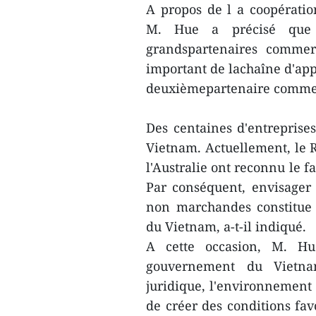
A propos de l a coopérati
M. Hue a précisé que 
grandspartenaires commer
important de lachaîne d'app
deuxièmepartenaire commerc
Des centaines d'entreprises
Vietnam. Actuellement, le 
l'Australie ont reconnu le 
Par conséquent, envisager 
non marchandes constitue 
du Vietnam, a-t-il indiqué.
A cette occasion, M. Hu
gouvernement du Vietnam 
juridique, l'environnement 
de créer des conditions fav