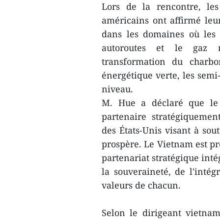
Lors de la rencontre, les
américains ont affirmé leur
dans les domaines où les É
autoroutes et le gaz na
transformation du charbo
énergétique verte, les semi
niveau.
M. Hue a déclaré que le 
partenaire stratégiquement
des États-Unis visant à so
prospère. Le Vietnam est pr
partenariat stratégique inté
la souveraineté, de l'intégr
valeurs de chacun.
Selon le dirigeant vietnami