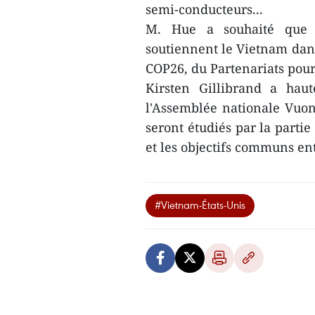
semi-conducteurs...
M. Hue a souhaité que 
soutiennent le Vietnam dan
COP26, du Partenariats pour
Kirsten Gillibrand a hau
l'Assemblée nationale Vuo
seront étudiés par la parti
et les objectifs communs en
#Vietnam-États-Unis