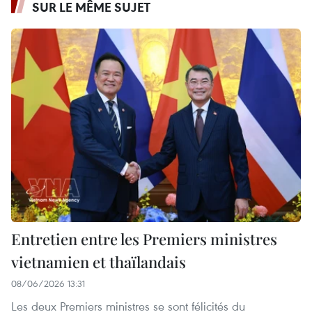
SUR LE MÊME SUJET
Entretien entre les Premiers ministres
vietnamien et thaïlandais
08/06/2026 13:31
Les deux Premiers ministres se sont félicités du