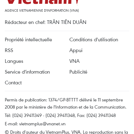
AGENCE VIETNAMIENNE D'INFORMATION (VNA)
Rédacteur en chef: TRÂN TIÊN DUÂN
Propriété intellectuelle
Conditions d'utilisation
RSS
Appui
Langues
VNA
Service d'information
Publicité
Contact
Permis de publication: 1374/GP-BTTTT délivré le 11 septembre
2008 par le ministère de l'Information et de la Communication.
Tél: (024) 39411349 - (024) 39411348, Fax: (024) 39411348
E-mail:
vietnamplus@vnanet.vn
© Droits d'auteur du VietnamPlus, VNA. La reproduction sans la