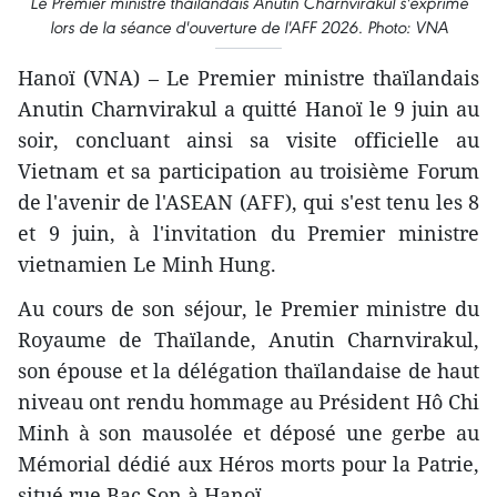
Le Premier ministre thaïlandais Anutin Charnvirakul s'exprime
lors de la séance d'ouverture de l'AFF 2026. Photo: VNA
Hanoï (VNA) – Le Premier ministre thaïlandais
Anutin Charnvirakul a quitté Hanoï le 9 juin au
soir, concluant ainsi sa visite officielle au
Vietnam et sa participation au troisième Forum
de l'avenir de l'ASEAN (AFF), qui s'est tenu les 8
et 9 juin, à l'invitation du Premier ministre
vietnamien Le Minh Hung.
Au cours de son séjour, le Premier ministre du
Royaume de Thaïlande, Anutin Charnvirakul,
son épouse et la délégation thaïlandaise de haut
niveau ont rendu hommage au Président Hô Chi
Minh à son mausolée et déposé une gerbe au
Mémorial dédié aux Héros morts pour la Patrie,
situé rue Bac Son à Hanoï.