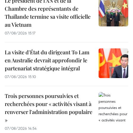
Le président de l'AN et de la
Chambre des représentants de
Thaïlande termine sa visite officielle
au Vietnam
07/08/2026 15:17
La visite d'État du dirigeant To Lam
en Australie devrait approfondir le
partenariat stratégique intégral
07/08/2026 15:10
Trois personnes poursuivies et
recherchées pour « activités visant à
renverser l'administration populaire
»
07/08/2026 14:54