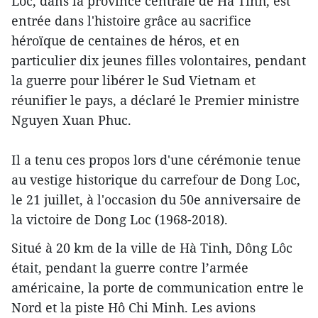
Loc, dans la province centrale de Ha Tinh, est
entrée dans l'histoire grâce au sacrifice
héroïque de centaines de héros, et en
particulier dix jeunes filles volontaires, pendant
la guerre pour libérer le Sud Vietnam et
réunifier le pays, a déclaré le Premier ministre
Nguyen Xuan Phuc.
Il a tenu ces propos lors d'une cérémonie tenue
au vestige historique du carrefour de Dong Loc,
le 21 juillet, à l'occasion du 50e anniversaire de
la victoire de Dong Loc (1968-2018).
Situé à 20 km de la ville de Hà Tinh, Dông Lôc
était, pendant la guerre contre l’armée
américaine, la porte de communication entre le
Nord et la piste Hô Chi Minh. Les avions