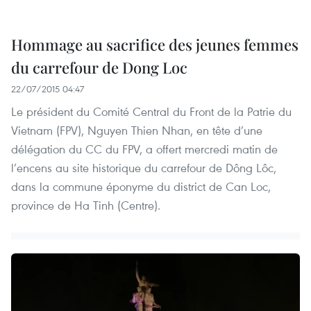
Hommage au sacrifice des jeunes femmes
du carrefour de Dong Loc
22/07/2015 04:47
Le président du Comité Central du Front de la Patrie du
Vietnam (FPV), Nguyen Thien Nhan, en tête d’une
délégation du CC du FPV, a offert mercredi matin de
l’encens au site historique du carrefour de Dông Lôc,
dans la commune éponyme du district de Can Loc,
province de Ha Tinh (Centre).