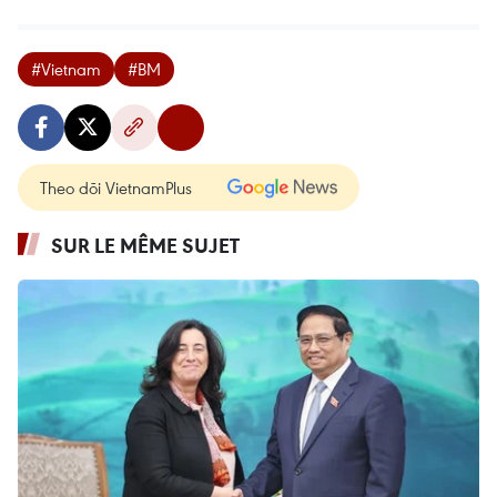
#Vietnam
#BM
Theo dõi VietnamPlus
SUR LE MÊME SUJET