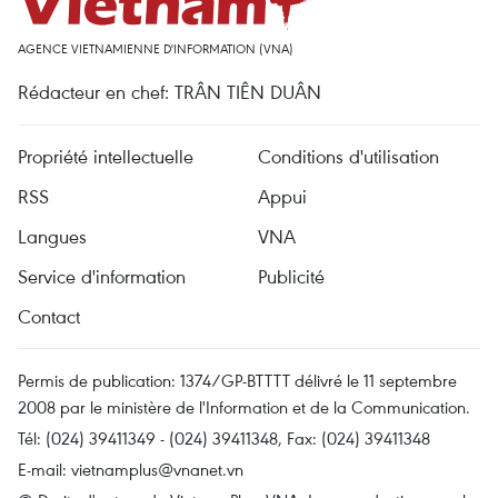
AGENCE VIETNAMIENNE D'INFORMATION (VNA)
Rédacteur en chef: TRÂN TIÊN DUÂN
Propriété intellectuelle
Conditions d'utilisation
RSS
Appui
Langues
VNA
Service d'information
Publicité
Contact
Permis de publication: 1374/GP-BTTTT délivré le 11 septembre
2008 par le ministère de l'Information et de la Communication.
Tél: (024) 39411349 - (024) 39411348, Fax: (024) 39411348
E-mail:
vietnamplus@vnanet.vn