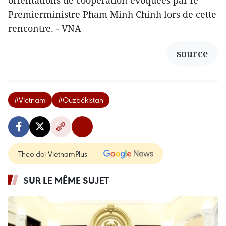
Premierministre Pham Minh Chinh lors de cette
rencontre. - VNA
source
#Vietnam
#Ouzbékistan
Theo dõi VietnamPlus
SUR LE MÊME SUJET