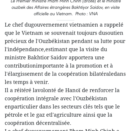
Le Premier ministre Pham Minh Chinh (droite) et le ministre
ouzbek des Affaires étrangères Bakhtiyor Saidov, en visite
officielle au Vietnam. Photo : VNA
Le chef dugouvernement vietnamien a rappelé
que le Vietnam se souvenait toujours dusoutien
précieux de l'Ouzbékistan pendant sa lutte pour
l'indépendance,estimant que la visite du
ministre Bakhtior Saidov apportera une
contributionimportante à la promotion et à
l'élargissement de la coopération bilatéraledans
les temps à venir.
Il a réitéré lavolonté de Hanoï de renforcer la
coopération intégrale avec l'Ouzbékistan
enparticulier dans les secteurs clés tels que le
pétrole et le gaz etl'agriculture ainsi que la
coopération décentralisée.
Le chef dugouvernement Pham Minh Chinh a