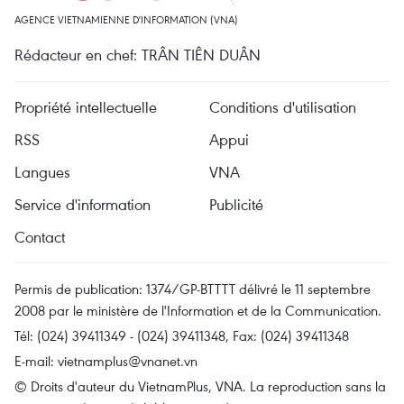
AGENCE VIETNAMIENNE D'INFORMATION (VNA)
Rédacteur en chef: TRÂN TIÊN DUÂN
Propriété intellectuelle
Conditions d'utilisation
RSS
Appui
Langues
VNA
Service d'information
Publicité
Contact
Permis de publication: 1374/GP-BTTTT délivré le 11 septembre
2008 par le ministère de l'Information et de la Communication.
Tél: (024) 39411349 - (024) 39411348, Fax: (024) 39411348
E-mail:
vietnamplus@vnanet.vn
© Droits d'auteur du VietnamPlus, VNA. La reproduction sans la