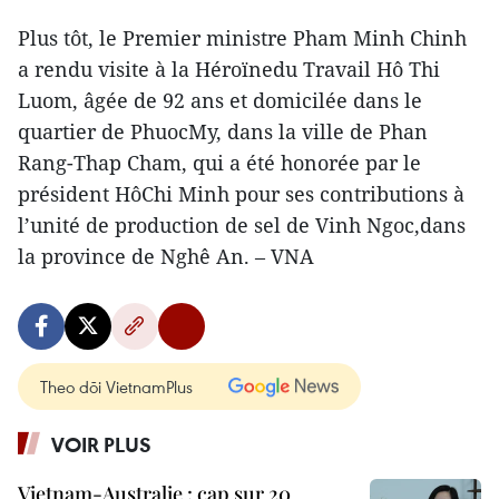
Plus tôt, le Premier ministre Pham Minh Chinh
a rendu visite à la Héroïnedu Travail Hô Thi
Luom, âgée de 92 ans et domicilée dans le
quartier de PhuocMy, dans la ville de Phan
Rang-Thap Cham, qui a été honorée par le
président HôChi Minh pour ses contributions à
l’unité de production de sel de Vinh Ngoc,dans
la province de Nghê An. – VNA
Theo dõi VietnamPlus
VOIR PLUS
Vietnam-Australie : cap sur 20