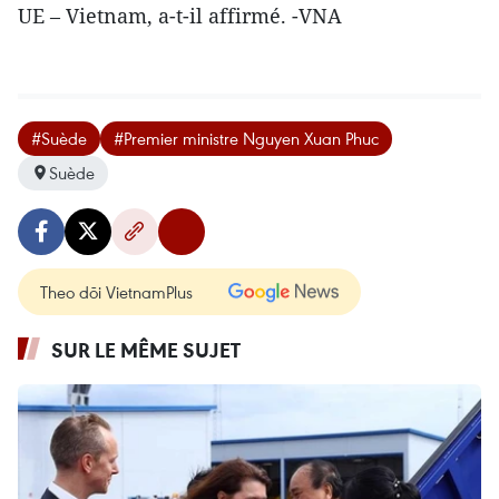
UE – Vietnam, a-t-il affirmé. -VNA
#Suède
#Premier ministre Nguyen Xuan Phuc
Suède
Theo dõi VietnamPlus
SUR LE MÊME SUJET