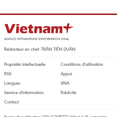
AGENCE VIETNAMIENNE D'INFORMATION (VNA)
Rédacteur en chef: TRÂN TIÊN DUÂN
Propriété intellectuelle
Conditions d'utilisation
RSS
Appui
Langues
VNA
Service d'information
Publicité
Contact
Permis de publication: 1374/GP-BTTTT délivré le 11 septembre