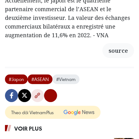
Actuellement, le Japon est le quatrième
partenaire commercial de l’ASEAN et le
deuxième investisseur. La valeur des échanges
commerciaux bilatéraux a enregistré une
augmentation de 11,6% en 2022. - VNA
source
#Japon
#ASEAN
#Vietnam
Theo dõi VietnamPlus
VOIR PLUS