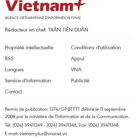
AGENCE VIETNAMIENNE D'INFORMATION (VNA)
Rédacteur en chef: TRÂN TIÊN DUÂN
Propriété intellectuelle
Conditions d'utilisation
RSS
Appui
Langues
VNA
Service d'information
Publicité
Contact
Permis de publication: 1374/GP-BTTTT délivré le 11 septembre
2008 par le ministère de l'Information et de la Communication.
Tél: (024) 39411349 - (024) 39411348, Fax: (024) 39411348
E-mail:
vietnamplus@vnanet.vn