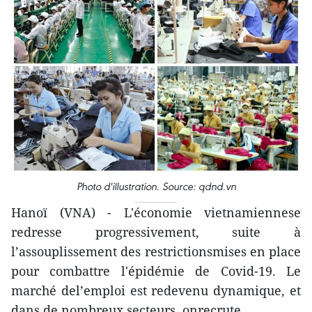
Photo d'illustration. Source: qdnd.vn
Hanoï (VNA) - L'économie vietnamiennese
redresse progressivement, suite à
l’assouplissement des restrictionsmises en place
pour combattre l'épidémie de Covid-19. Le
marché del’emploi est redevenu dynamique, et
dans de nombreux secteurs, onrecrute…