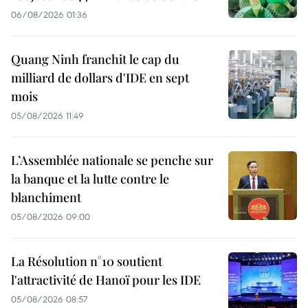
06/08/2026 01:36
Quang Ninh franchit le cap du
milliard de dollars d'IDE en sept
mois
05/08/2026 11:49
L’Assemblée nationale se penche sur
la banque et la lutte contre le
blanchiment
05/08/2026 09:00
La Résolution n°10 soutient
l'attractivité de Hanoï pour les IDE
05/08/2026 08:57