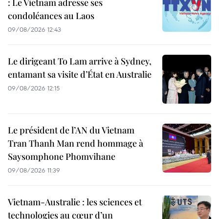
: Le Vietnam adresse ses
condoléances au Laos
09/08/2026 12:43
Le dirigeant To Lam arrive à Sydney,
entamant sa visite d’État en Australie
09/08/2026 12:15
Le président de l’AN du Vietnam
Tran Thanh Man rend hommage à
Saysomphone Phomvihane
09/08/2026 11:39
Vietnam-Australie : les sciences et
technologies au cœur d’un