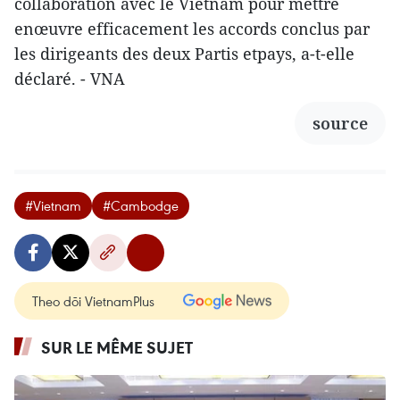
collaboration avec le Vietnam pour mettre
enœuvre efficacement les accords conclus par
les dirigeants des deux Partis etpays, a-t-elle
déclaré. - VNA
source
#Vietnam
#Cambodge
Theo dõi VietnamPlus
SUR LE MÊME SUJET