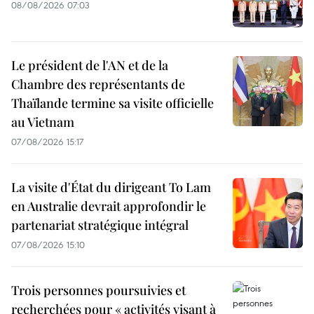
08/08/2026 07:03
Le président de l'AN et de la
Chambre des représentants de
Thaïlande termine sa visite officielle
au Vietnam
07/08/2026 15:17
La visite d'État du dirigeant To Lam
en Australie devrait approfondir le
partenariat stratégique intégral
07/08/2026 15:10
Trois personnes poursuivies et
recherchées pour « activités visant à