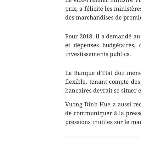
prix, a félicité les ministèr
des marchandises de premiè
Pour 2018, il a demandé au 
et dépenses budgétaires, 
investissements publics.
La Banque d’Etat doit mener
flexible, tenant compte des
bancaires devrait se situer e
Vuong Dinh Hue a aussi rec
de communiquer à la presse 
pressions inutiles sur le m