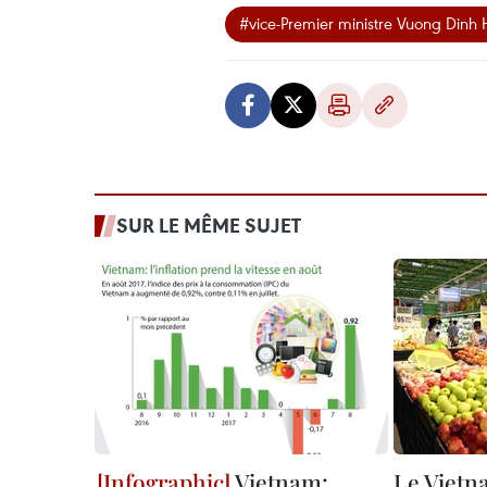
#vice-Premier ministre Vuong Dinh
SUR LE MÊME SUJET
Vietnam:
Le Vietn