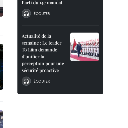
Parti du 14e mandat
ÉCOUTER
Actualité de la
semaine : Le leader
Tô Lâm demande
d’unifier la
perception pour une
sécurité proactive
ÉCOUTER