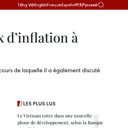
Tiếng Việt
English
Français
Español
Русский
中文
 d’inflation à
ours de laquelle il a également discuté
LES PLUS LUS
Le Vietnam entre dans une nouvelle
phase de développement, selon la Banque