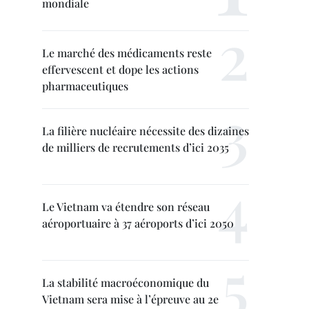
mondiale
Le marché des médicaments reste
effervescent et dope les actions
pharmaceutiques
La filière nucléaire nécessite des dizaines
de milliers de recrutements d’ici 2035
Le Vietnam va étendre son réseau
aéroportuaire à 37 aéroports d’ici 2050
La stabilité macroéconomique du
Vietnam sera mise à l’épreuve au 2e