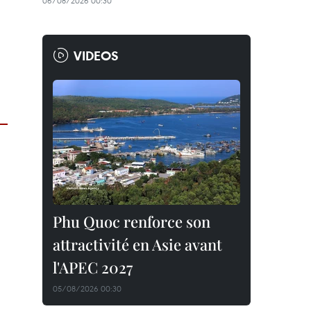
06/08/2026 00:30
VIDEOS
Phu Quoc renforce son
attractivité en Asie avant
l'APEC 2027
05/08/2026 00:30