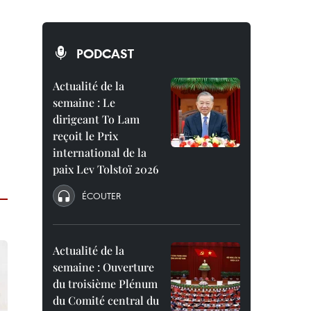
PODCAST
Actualité de la
semaine : Le
dirigeant To Lam
reçoit le Prix
international de la
paix Lev Tolstoï 2026
ÉCOUTER
Actualité de la
semaine : Ouverture
du troisième Plénum
du Comité central du