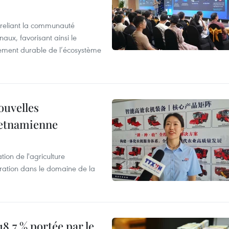
reliant la communauté
aux, favorisant ainsi le
ement durable de l’écosystème
ouvelles
ietnamienne
tion de l'agriculture
ration dans le domaine de la
8,7 % portée par le