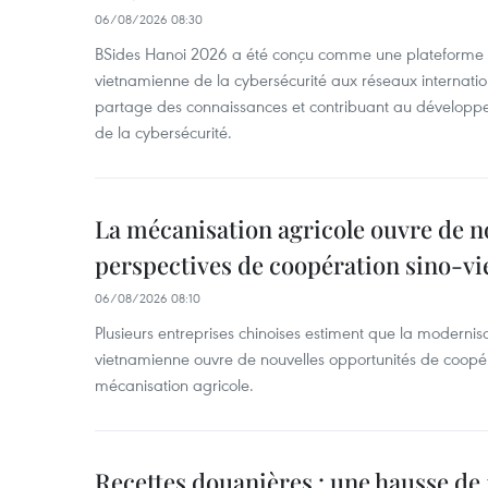
06/08/2026 08:30
BSides Hanoi 2026 a été conçu comme une plateforme 
vietnamienne de la cybersécurité aux réseaux internation
partage des connaissances et contribuant au développ
de la cybersécurité.
La mécanisation agricole ouvre de n
perspectives de coopération sino-v
06/08/2026 08:10
Plusieurs entreprises chinoises estiment que la modernisa
vietnamienne ouvre de nouvelles opportunités de coopé
mécanisation agricole.
Recettes douanières : une hausse de 1