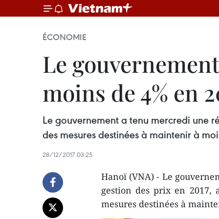
ÉCONOMIE
Le gouvernement v
moins de 4% en 2
Le gouvernement a tenu mercredi une réu
des mesures destinées à maintenir à moin
28/12/2017 03:25
Hanoï (VNA) - Le gouvernem
gestion des prix en 2017, 
mesures destinées à mainten