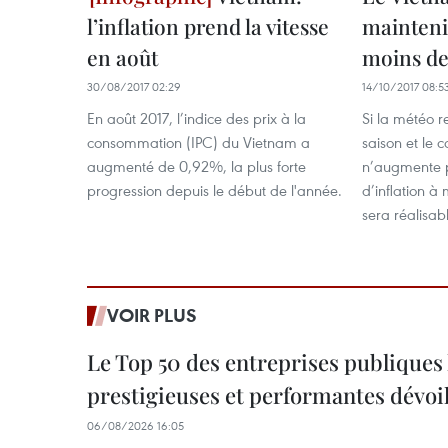
l’inflation prend la vitesse
maintenir
en août
moins de
30/08/2017 02:29
14/10/2017 08:5
En août 2017, l’indice des prix à la
Si la météo r
consommation (IPC) du Vietnam a
saison et le c
augmenté de 0,92%, la plus forte
n’augmente pa
progression depuis le début de l'année.
d’inflation 
sera réalisab
VOIR PLUS
Le Top 50 des entreprises publiques 
prestigieuses et performantes dévoi
06/08/2026 16:05