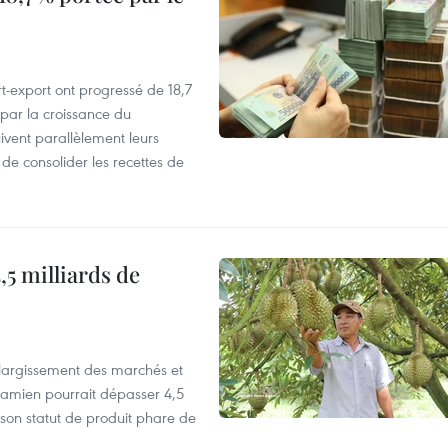
t-export ont progressé de 18,7
par la croissance du
vent parallèlement leurs
 de consolider les recettes de
,5 milliards de
’élargissement des marchés et
etnamien pourrait dépasser 4,5
 son statut de produit phare de