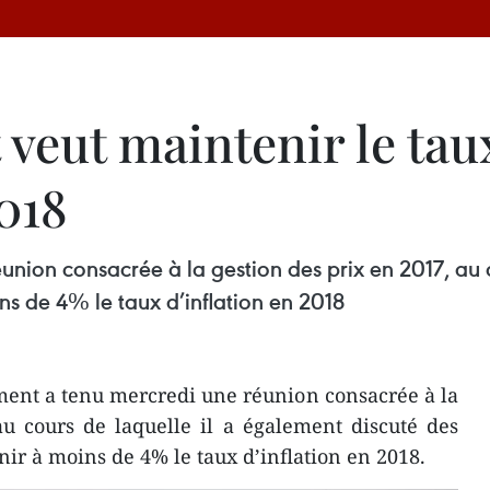
eut maintenir le taux
018
nion consacrée à la gestion des prix en 2017, au c
s de 4% le taux d’inflation en 2018
ent a tenu mercredi une réunion consacrée à la
au cours de laquelle il a également discuté des
ir à moins de 4% le taux d’inflation en 2018.