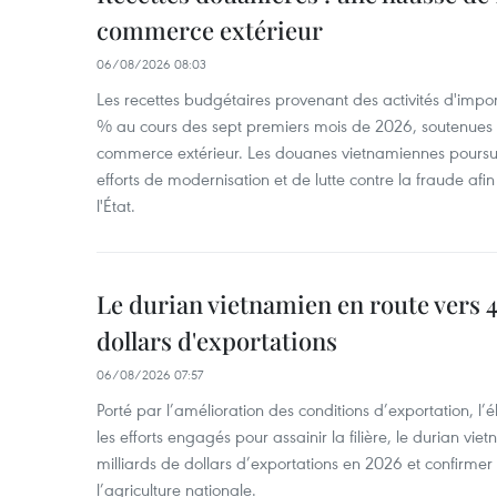
commerce extérieur
06/08/2026 08:03
Les recettes budgétaires provenant des activités d'impor
% au cours des sept premiers mois de 2026, soutenues 
commerce extérieur. Les douanes vietnamiennes poursui
efforts de modernisation et de lutte contre la fraude afin
l'État.
Le durian vietnamien en route vers 4
dollars d'exportations
06/08/2026 07:57
Porté par l’amélioration des conditions d’exportation, l
les efforts engagés pour assainir la filière, le durian vi
milliards de dollars d’exportations en 2026 et confirmer
l’agriculture nationale.