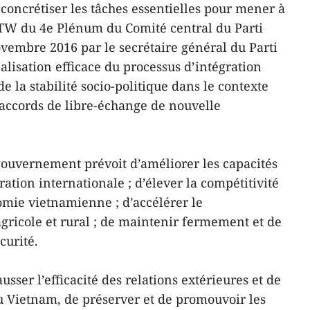
 concrétiser les tâches essentielles pour mener à
/TW du 4e Plénum du Comité central du Parti
ovembre 2016 par le secrétaire général du Parti
lisation efficace du processus d’intégration
 la stabilité socio-politique dans le contexte
accords de libre-échange de nouvelle
ouvernement prévoit d’améliorer les capacités
ation internationale ; d’élever la compétitivité
nomie vietnamienne ; d’accélérer le
gricole et rural ; de maintenir fermement et de
curité.
sser l’efficacité des relations extérieures et de
du Vietnam, de préserver et de promouvoir les