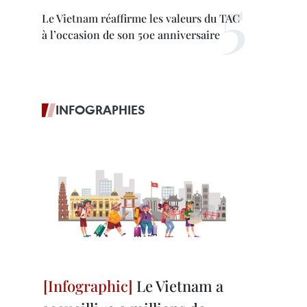
Le Vietnam réaffirme les valeurs du TAC
à l’occasion de son 50e anniversaire
INFOGRAPHIES
Le Vietnam a