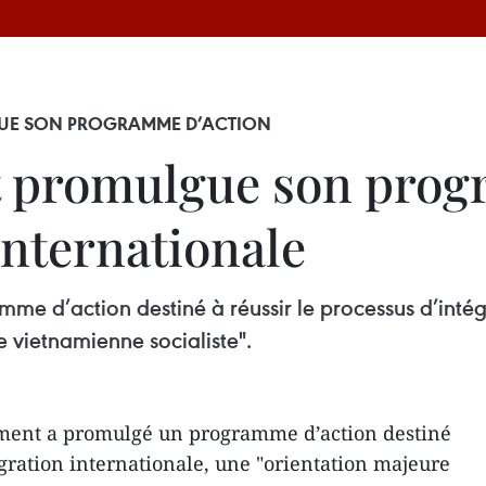
UE SON PROGRAMME D’ACTION
 promulgue son prog
 internationale
 d’action destiné à réussir le processus d’intégr
e vietnamienne socialiste".
ment a promulgé un programme d’action destiné
égration internationale, une "orientation majeure