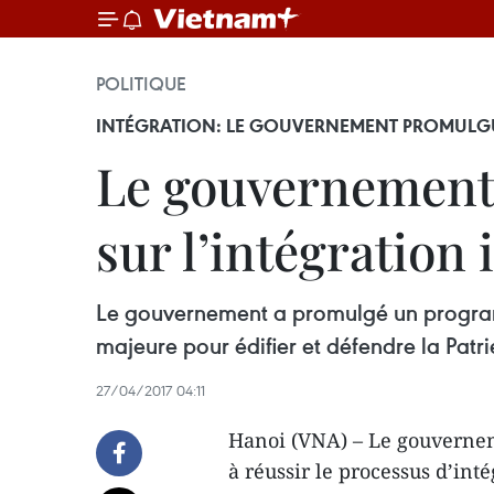
POLITIQUE
INTÉGRATION: LE GOUVERNEMENT PROMULG
Le gouvernement
sur l’intégration
Le gouvernement a promulgé un programme
majeure pour édifier et défendre la Patri
27/04/2017 04:11
Hanoi (VNA) – Le gouverne
à réussir le processus d’int