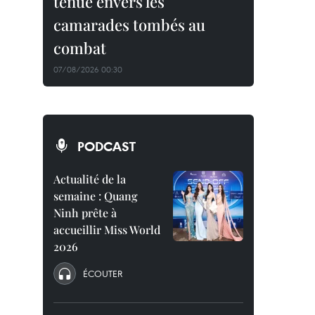
tenue envers les
camarades tombés au
combat
07/08/2026 00:30
PODCAST
Actualité de la
semaine : Quang
Ninh prête à
accueillir Miss World
2026
ÉCOUTER