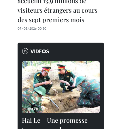
accueilli 13,9 millions de
visiteurs étrangers au cours
des sept premiers mois
09/08/2026 00:30
VIDEOS
Hai Le – Une promesse