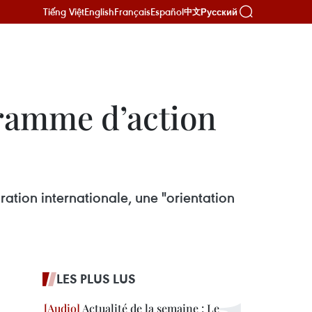
Tiếng Việt
English
Français
Español
Русский
中文
ramme d’action
ation internationale, une "orientation
LES PLUS LUS
Actualité de la semaine : Le