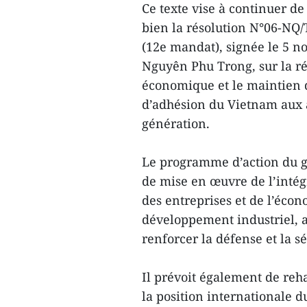
Ce texte vise à continuer de
bien la résolution N°06-NQ
(12e mandat), signée le 5 n
Nguyên Phu Trong, sur la réa
économique et le maintien de
d’adhésion du Vietnam aux 
génération.
Le programme d’action du g
de mise en œuvre de l’intégr
des entreprises et de l’éco
développement industriel, a
renforcer la défense et la sé
Il prévoit également de rehau
la position internationale 