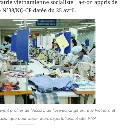
Patrie vietnamienne socialiste", a-t-on appris de
 N°38/NQ-CP datée du 25 avril.
vent profiter de l'Accord de libre-échange entre le Vietnam et
siatique pour doper leurs exportations. Photo: VNA