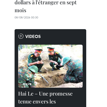
dollars à l'étranger en sept
mois
08/08/2026 00:30
VIDEOS
Hai Le – Une promesse
tenue envers les