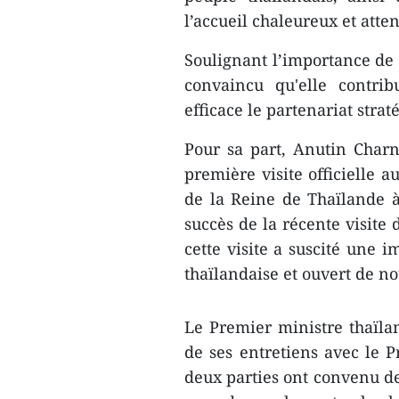
l’accueil chaleureux et atte
Soulignant l’importance de c
convaincu qu'elle contri
efficace le partenariat stra
Pour sa part, Anutin Charnv
première visite officielle a
de la Reine de Thaïlande à
succès de la récente visite
cette visite a suscité une 
thaïlandaise et ouvert de no
Le Premier ministre thaïla
de ses entretiens avec le
deux parties ont convenu de