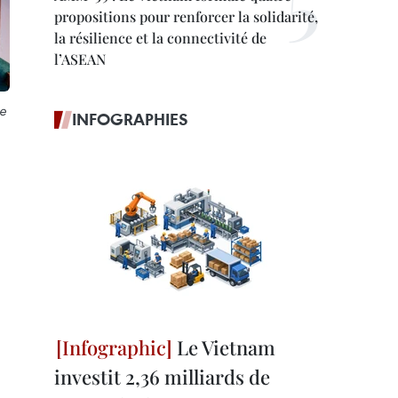
propositions pour renforcer la solidarité,
la résilience et la connectivité de
l’ASEAN
re
INFOGRAPHIES
Le Vietnam
investit 2,36 milliards de