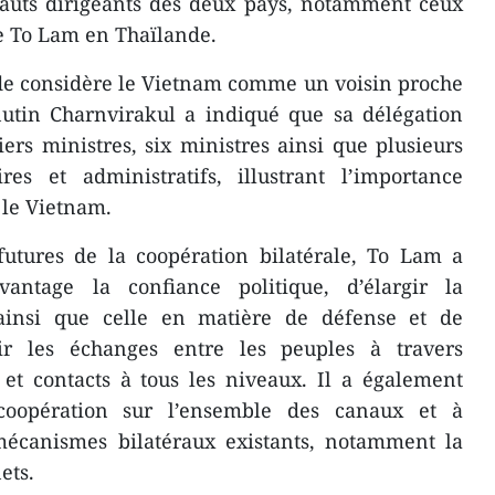
hauts dirigeants des deux pays, notamment ceux
 de To Lam en Thaïlande.
de considère le Vietnam comme un voisin proche
nutin Charnvirakul a indiqué que sa délégation
ers ministres, six ministres ainsi que plusieurs
res et administratifs, illustrant l’importance
 le Vietnam.
futures de la coopération bilatérale, To Lam a
antage la confiance politique, d’élargir la
ainsi que celle en matière de défense et de
ir les échanges entre les peuples à travers
es et contacts à tous les niveaux. Il a également
coopération sur l’ensemble des canaux et à
 mécanismes bilatéraux existants, notamment la
ets.