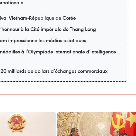
ernationale
ival Vietnam-République de Corée
 l’honneur à la Cité impériale de Thang Long
am impressionne les médias asiatiques
édailles à l’Olympiade internationale d’intelligence
r 20 milliards de dollars d’échanges commerciaux