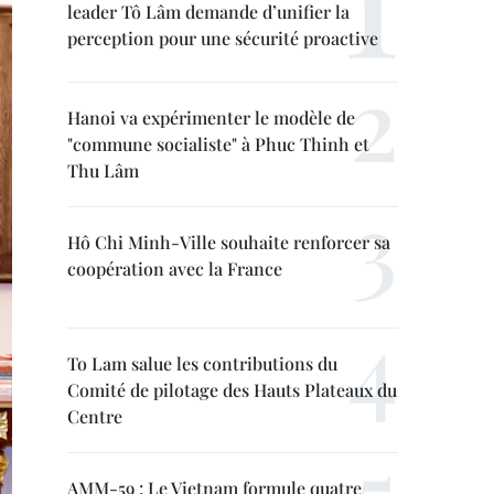
leader Tô Lâm demande d’unifier la
perception pour une sécurité proactive
Hanoi va expérimenter le modèle de
"commune socialiste" à Phuc Thinh et
Thu Lâm
Hô Chi Minh-Ville souhaite renforcer sa
coopération avec la France
To Lam salue les contributions du
Comité de pilotage des Hauts Plateaux du
Centre
AMM-59 : Le Vietnam formule quatre