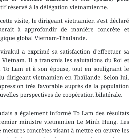
ntif réservé à la délégation vietnamienne.
ette visite, le dirigeant vietnamien s’est déclaré
buerait à approfondir de manière concrète et
tégique global Vietnam-Thaïlande.
irakul a exprimé sa satisfaction d’effectuer sa
u Vietnam. Il a transmis les salutations du Roi et
 To Lam et à son épouse, tout en soulignant le
 du dirigeant vietnamien en Thaïlande. Selon lui,
impression très favorable auprès de la population
uvelles perspectives de coopération bilatérale.
ndais a également informé To Lam des résultats
 Premier ministre vietnamien Le Minh Hung. Les
 mesures concrètes visant à mettre en œuvre les