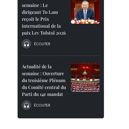
semaine : Le
dirigeant To Lam
reçoit le Prix
international de la
paix Lev Tolstoï 2026
ÉCOUTER
Actualité de la
semaine : Ouverture
du troisième Plénum
du Comité central du
Parti du 14e mandat
ÉCOUTER