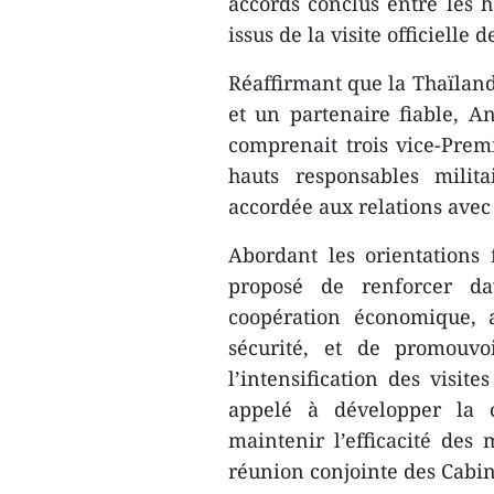
accords conclus entre les 
issus de la visite officielle
Réaffirmant que la Thaïlan
et un partenaire fiable, A
comprenait trois vice-Premi
hauts responsables militai
accordée aux relations avec
Abordant les orientations 
proposé de renforcer dav
coopération économique, 
sécurité, et de promouvo
l’intensification des visit
appelé à développer la 
maintenir l’efficacité des
réunion conjointe des Cabin