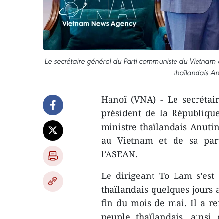
Le secrétaire général du Parti communiste du Vietnam et
thaïlandais An
Hanoï (VNA) - Le secrétai
président de la Républiqu
ministre thaïlandais Anutin 
au Vietnam et de sa part
l’ASEAN.
Le dirigeant To Lam s’est
thaïlandais quelques jours a
fin du mois de mai. Il a re
peuple thaïlandais, ainsi