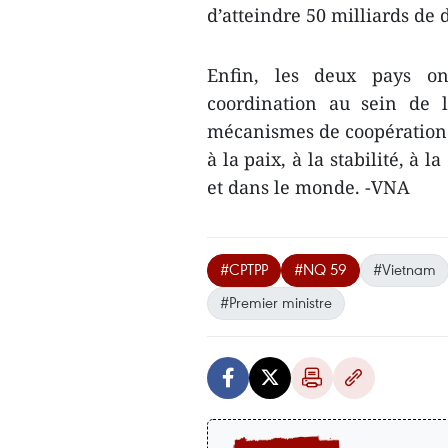
d’atteindre 50 milliards de 
Enfin, les deux pays on
coordination au sein de 
mécanismes de coopération 
à la paix, à la stabilité, à
et dans le monde. -VNA
#CPTPP
#NQ 59
#Vietnam
#Premier ministre