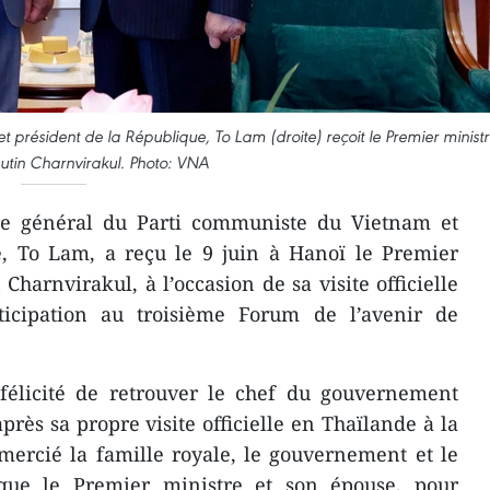
 président de la République, To Lam (droite) reçoit le Premier minist
utin Charnvirakul. Photo: VNA
re général du Parti communiste du Vietnam et
e, To Lam, a reçu le 9 juin à Hanoï le Premier
Charnvirakul, à l’occasion de sa visite officielle
icipation au troisième Forum de l’avenir de
 félicité de retrouver le chef du gouvernement
près sa propre visite officielle en Thaïlande à la
mercié la famille royale, le gouvernement et le
 que le Premier ministre et son épouse, pour