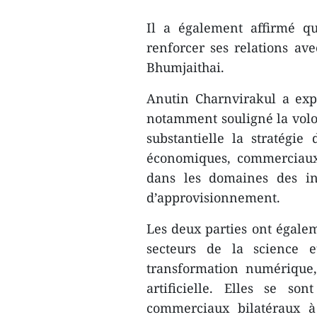
Il a également affirmé q
renforcer ses relations avec
Bhumjaithai.
Anutin Charnvirakul a expr
notamment souligné la vol
substantielle la stratégie
économiques, commerciaux 
dans les domaines des inf
d’approvisionnement.
Les deux parties ont égalem
secteurs de la science e
transformation numérique,
artificielle. Elles se so
commerciaux bilatéraux à 