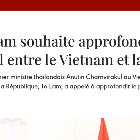
am souhaite approfond
l entre le Vietnam et 
emier ministre thaïlandais Anutin Charnvirakul au Vi
a République, To Lam, a appelé à approfondir le pa