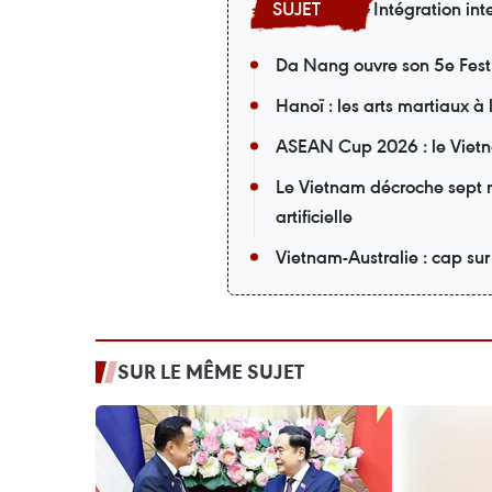
Intégration int
Da Nang ouvre son 5e Fest
Hanoï : les arts martiaux à
ASEAN Cup 2026 : le Vietn
Le Vietnam décroche sept m
artificielle
Vietnam-Australie : cap su
SUR LE MÊME SUJET