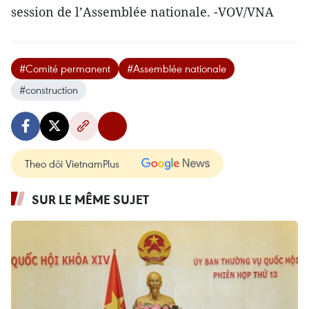
session de l’Assemblée nationale. -VOV/VNA
#Comité permanent
#Assemblée nationale
#construction
Theo dõi VietnamPlus
SUR LE MÊME SUJET