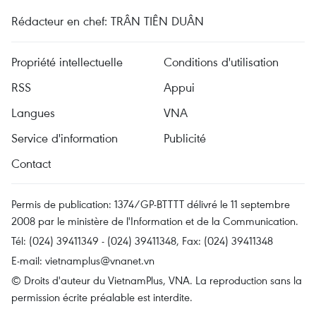
Rédacteur en chef: TRÂN TIÊN DUÂN
Propriété intellectuelle
Conditions d'utilisation
RSS
Appui
Langues
VNA
Service d'information
Publicité
Contact
Permis de publication: 1374/GP-BTTTT délivré le 11 septembre
2008 par le ministère de l'Information et de la Communication.
Tél: (024) 39411349 - (024) 39411348, Fax: (024) 39411348
E-mail:
vietnamplus@vnanet.vn
© Droits d'auteur du VietnamPlus, VNA. La reproduction sans la
permission écrite préalable est interdite.