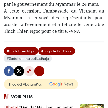
par le gouvernement du Myanmar le 24 mars.
À cette occasion, l'ambassade du Vietnam au
Myanmar a envoyé des représentants pour
assister à l'événement et a félicité le vénérable
Thich Thien Ngoc pour ce titre. -VNA
#Thich Thien Ngoc
#pagode Dai Phuoc
#Saddhamma Jotikadhaja
Theo dõi VietnamPlus
VOIR PLUS
"Dâu da" Ha Chau : au cœur