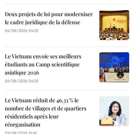
Deux projets de loi pour moderniser
le cadre juridique de la défense
04/08/2026 04:35
Le Vietnam envoie ses meilleurs
étudiants au Camp scientifique
asiatique 2026
04/08/2026 04:25
Le Vietnam réduit de 46,33 % le
nombre de villages et de quartiers
résidentiels après leur
réorganisation
03/08/2026 13:42