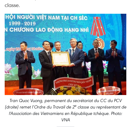
classe.
Tran Quoc Vuong, permanent du secrétariat du CC du PCV
e
(droite) remet l’Ordre du Travail de 2
classe au représentant de
l'Association des Vietnamiens en République tchèque. Photo:
VNA