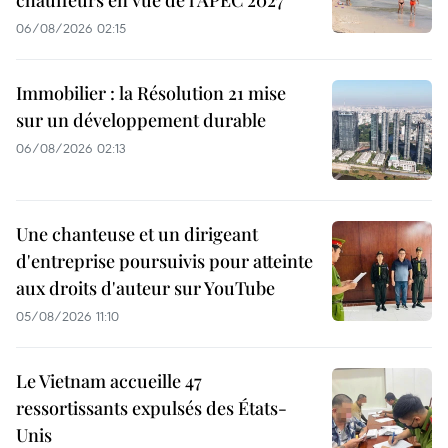
chauffeurs en vue de l'APEC 2027
06/08/2026 02:15
Immobilier : la Résolution 21 mise
sur un développement durable
06/08/2026 02:13
Une chanteuse et un dirigeant
d'entreprise poursuivis pour atteinte
aux droits d'auteur sur YouTube
05/08/2026 11:10
Le Vietnam accueille 47
ressortissants expulsés des États-
Unis