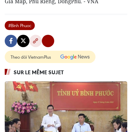
Gia Map, Phu Rieng, DongPhu. - VNA
#Binh Phuoc
Theo dõi VietnamPlus
SUR LE MÊME SUJET