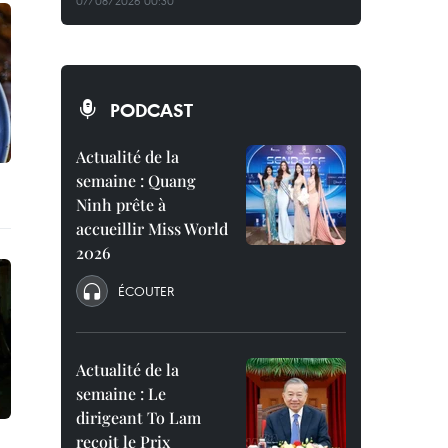
07/08/2026 00:30
PODCAST
Actualité de la
semaine : Quang
Ninh prête à
accueillir Miss World
2026
ÉCOUTER
Actualité de la
semaine : Le
dirigeant To Lam
reçoit le Prix