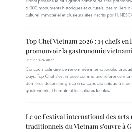
Hanoï possède le plus grand nombre de sites patrimoni
6.000 monuments historiques et culturels, des milliers 
culturel immatériel et plusieurs sites inscrits par l'UNESC
Top Chef Vietnam 2026 : 14 chefs en 
promouvoir la gastronomie vietnam
03/08/2026 08:47
Concours culinaire de renommée internationale, produit 
pays, Top Chef s’est imposé comme une référence mond
dernières décennies grâce à sa capacité unique à créer 
gastronomie, l’humain et les cultures locales.
Le 9e Festival international des arts
traditionnels du Vietnam s'ouvre à G