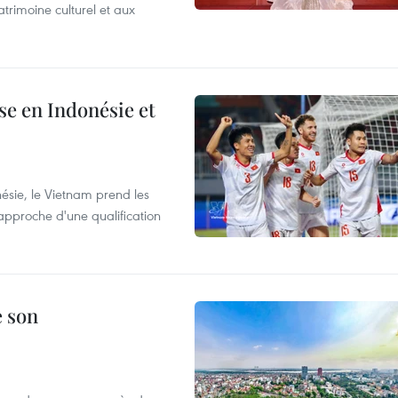
trimoine culturel et aux
e en Indonésie et
nésie, le Vietnam prend les
proche d'une qualification
e son