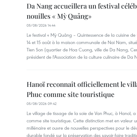
Da Nang accueillera un festival céléb
nouilles « Mỳ Quảng»
05/08/2026 14:44
Le festival « Mỳ Quảng – Quintessence de la cuisine de
14 et 15 août à la maison communale de Nai Nam, situé
Tien Son (quartier de Hoa Cuong, ville de Da Nang, Ce
président de l'Association de la culture culinaire de Da
Hanoï reconnaît officiellement le vill
Phuc comme site touristique
05/08/2026 09:42
Le village de tissage de la soie de Van Phuc, à Hanoï, a 
comme site touristique. Cette distinction met en valeur 
millénaire et ouvre de nouvelles perspectives pour le 
durable fondé sur la préservation des savoir-faire traditi