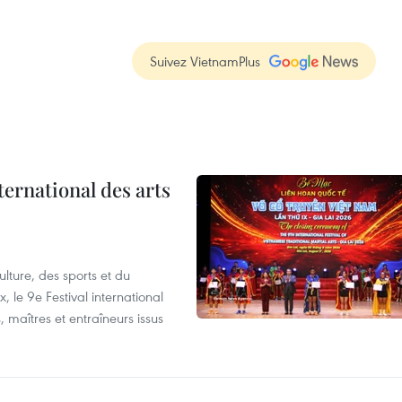
Suivez VietnamPlus
ternational des arts
lture, des sports et du
 le 9e Festival international
, maîtres et entraîneurs issus