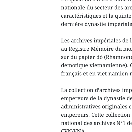
nationale du secteur des arch
caractéristiques et la quint
dernière dynastie impérial
Les archives impériales de 
au Registre Mémoire du mond
sur du papier dó (Rhamnone
démotique vietnamienne). C
français et en viet-namien 
La collection d’archives imp
empereurs de la dynastie des
administratives originales c
empereurs. Cette collection
national des archives N°1 de
CVN/VNA