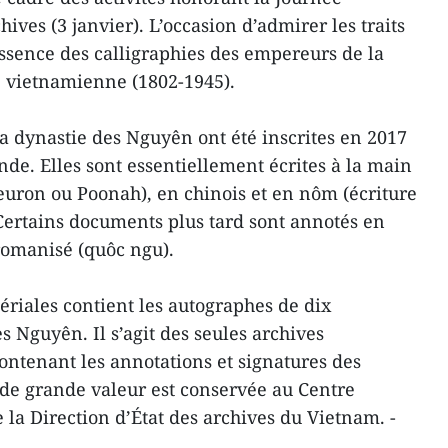
ives (3 janvier). L’occasion d’admirer les traits
essence des calligraphies des empereurs de la
e vietnamienne (1802-1945).
la dynastie des Nguyên ont été inscrites en 2017
e. Elles sont essentiellement écrites à la main
uron ou Poonah), en chinois et en nôm (écriture
ertains documents plus tard sont annotés en
romanisé (quôc ngu).
ériales contient les autographes de dix
 Nguyên. Il s’agit des seules archives
ontenant les annotations et signatures des
 de grande valeur est conservée au Centre
 la Direction d’État des archives du Vietnam. -