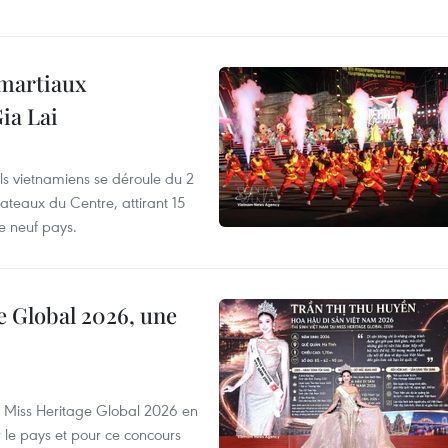
 martiaux
ia Lai
els vietnamiens se déroule du 2
ateaux du Centre, attirant 15
e neuf pays.
e Global 2026, une
rs Miss Heritage Global 2026 en
le pays et pour ce concours