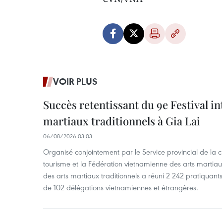
VOIR PLUS
Succès retentissant du 9e Festival in
martiaux traditionnels à Gia Lai
06/08/2026 03:03
Organisé conjointement par le Service provincial de la cu
tourisme et la Fédération vietnamienne des arts martiaux,
des arts martiaux traditionnels a réuni 2 242 pratiquants
de 102 délégations vietnamiennes et étrangères.