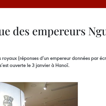
ique des empereurs Ng
s royaux (réponses d’un empereur données par écrit
est ouverte le 3 janvier à Hanoï.