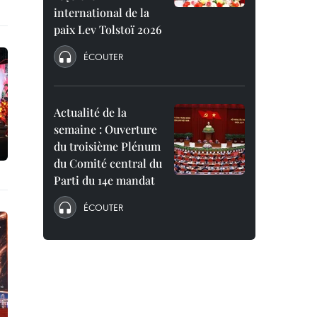
international de la
paix Lev Tolstoï 2026
ÉCOUTER
Actualité de la
semaine : Ouverture
du troisième Plénum
du Comité central du
Parti du 14e mandat
ÉCOUTER