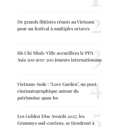
De grands flûtistes réunis au Vietnam
pour un festival à multiples octaves
Hô Chi Minh-Ville accueillera le PPA
Asia 500 avec 500 joueurs internationaux
Vietnam–Inde : "Love Garden", un pont
cinématographique autour du
patrimoine quan ho
Les Golden Disc Awards 2027, les
Grammys sud-coréens, se tiendront à