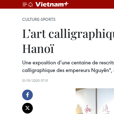
CULTURE-SPORTS
L’art calligraph
Hanoï
Une exposition d’une centaine de rescrit
calligraphique des empereurs Nguyên", s’
12/01/2020 07:31