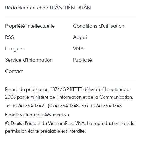
Rédacteur en chef: TRÂN TIÊN DUÂN
Propriété intellectuelle
Conditions d'utilisation
RSS
Appui
Langues
VNA
Service d'information
Publicité
Contact
Permis de publication: 1374/GP-BTTTT délivré le 11 septembre
2008 par le ministère de l'Information et de la Communication.
Tél: (024) 39411349 - (024) 39411348, Fax: (024) 39411348
E-mail:
vietnamplus@vnanet.vn
© Droits d'auteur du VietnamPlus, VNA. La reproduction sans la
permission écrite préalable est interdite.