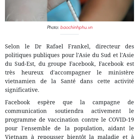
Photo:
baochinhphu.vn
Selon le Dr Rafael Frankel, directeur des
politiques publiques pour l'Asie du Sud et l'Asie
du Sud-Est, du groupe Facebook, Facebook est
très heureux d'accompagner le ministère
vietnamien de la Santé dans cette activité
significative.
Facebook espère que la campagne de
communication soutiendra activement le
programme de vaccination contre le COVID-19
pour l'ensemble de la population, aidant le
Vietnam à repousser bientôt la maladie et à