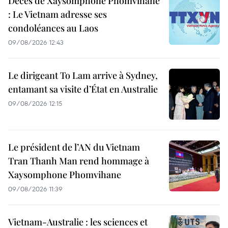
Décès de Xaysomphone Phomvihane
: Le Vietnam adresse ses
condoléances au Laos
09/08/2026 12:43
Le dirigeant To Lam arrive à Sydney,
entamant sa visite d’État en Australie
09/08/2026 12:15
Le président de l’AN du Vietnam
Tran Thanh Man rend hommage à
Xaysomphone Phomvihane
09/08/2026 11:39
Vietnam-Australie : les sciences et