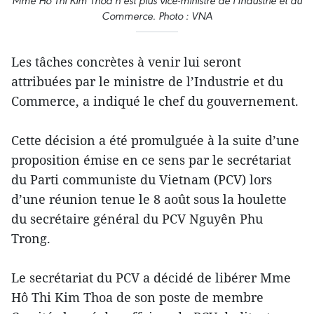
Mme Hô Thi Kim Thoa n’est plus vice-ministre de l’Industrie et du
Commerce. Photo : VNA
Les tâches concrètes à venir lui seront
attribuées par le ministre de l’Industrie et du
Commerce, a indiqué le chef du gouvernement.
Cette décision a été promulguée à la suite d’une
proposition émise en ce sens par le secrétariat
du Parti communiste du Vietnam (PCV) lors
d’une réunion tenue le 8 août sous la houlette
du secrétaire général du PCV Nguyên Phu
Trong.
Le secrétariat du PCV a décidé de libérer Mme
Hô Thi Kim Thoa de son poste de membre