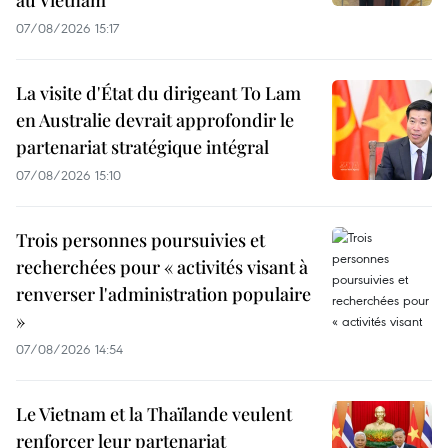
07/08/2026 15:17
La visite d'État du dirigeant To Lam
en Australie devrait approfondir le
partenariat stratégique intégral
07/08/2026 15:10
Trois personnes poursuivies et
recherchées pour « activités visant à
renverser l'administration populaire
»
07/08/2026 14:54
Le Vietnam et la Thaïlande veulent
renforcer leur partenariat